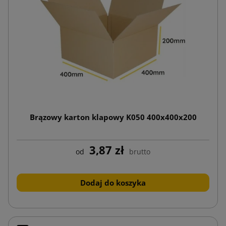
Brązowy karton klapowy K050 400x400x200
3,87 zł
od
brutto
Dodaj do koszyka