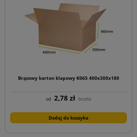
Brązowy karton klapowy K065 400x300x180
2,78 zł
od
brutto
Dodaj do koszyka