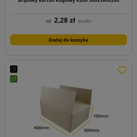
2,28 zł
od
brutto
Dodaj do koszyka