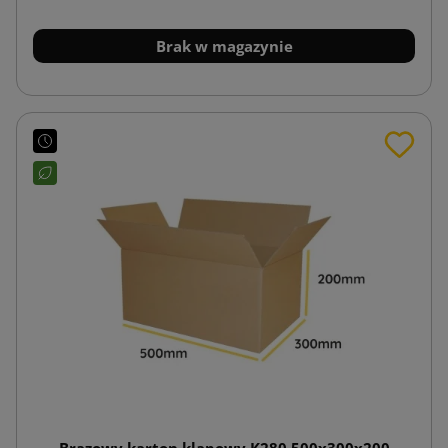
Brak w magazynie
Brązowy karton klapowy K280 500x300x200