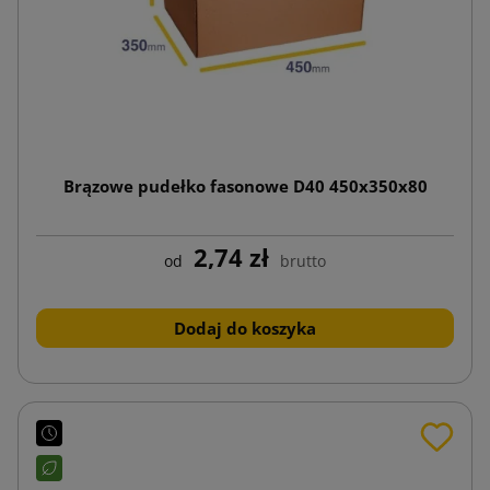
Brązowe pudełko fasonowe D40 450x350x80
2,74 zł
od
brutto
Dodaj do koszyka