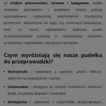
ze
ścisłym planowaniem, stresem i bałaganem
. Dzięki
dobremu planowaniu i pudełkom można jednak
uporządkować najbardziej ekstremalnie chaotyczną
przestrzeń. Niezależnie od tego, czy zmieniasz mieszkanie,
dom czy biuro, odpowiednio dobrane pudła
przeprowadzkowe pozwolą Ci zabezpieczyć wszystkie
przedmioty i zaplanować cały proces sprawnie.
Czym wyróżniają się nasze pudełka
do przeprowadzki?
Wytrzymałe
– wykonane z wysokiej jakości tektury,
odporne na uszkodzenia i nacisk.
Uniwersalne
– dostępne w różnych rozmiarach, kolorach
(białe, brązowe), klapowe i fasonowe.
Ekologiczne
– wykonane z materiałów recyklingowych,