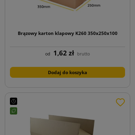
Brązowy karton klapowy K260 350x250x100
1,62 zł
od
brutto
Dodaj do koszyka