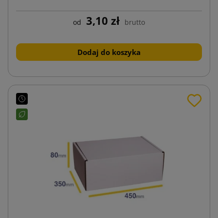
3,10 zł
od
brutto
Dodaj do koszyka