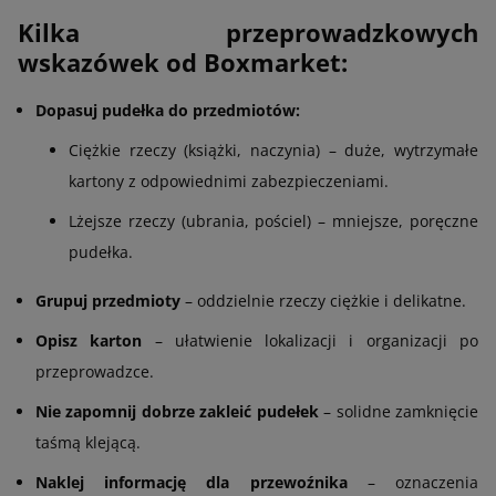
Kilka przeprowadzkowych
wskazówek od Boxmarket:
Dopasuj pudełka do przedmiotów:
Ciężkie rzeczy (książki, naczynia) – duże, wytrzymałe
kartony z odpowiednimi zabezpieczeniami.
Lżejsze rzeczy (ubrania, pościel) – mniejsze, poręczne
pudełka.
Grupuj przedmioty
– oddzielnie rzeczy ciężkie i delikatne.
Opisz karton
– ułatwienie lokalizacji i organizacji po
przeprowadzce.
Nie zapomnij dobrze zakleić pudełek
– solidne zamknięcie
taśmą klejącą.
Naklej informację dla przewoźnika
– oznaczenia