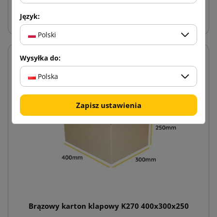
Dodaj do koszyka
Język:
Polski
Wysyłka do:
Polska
Zapisz ustawienia
Brązowy karton klapowy K270 400x300x250