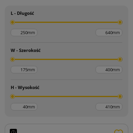
L - Długość
mm
mm
W - Szerokość
mm
mm
H - Wysokość
mm
mm