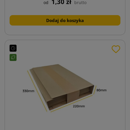
1,30 zł
od
brutto
Dodaj do koszyka