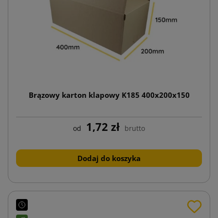
Brązowy karton klapowy K185 400x200x150
1,72 zł
od
brutto
Dodaj do koszyka