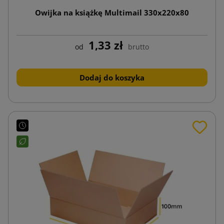
Owijka na książkę Multimail 330x220x80
1,33 zł
od
brutto
Dodaj do koszyka