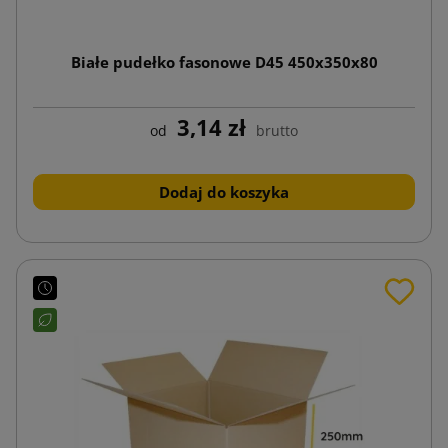
Białe pudełko fasonowe D45 450x350x80
3,14 zł
od
brutto
Dodaj do koszyka