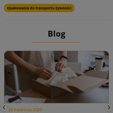
Opakowania do transportu żywności
Blog
24 kwietnia 2025
Poprzedni
Nas