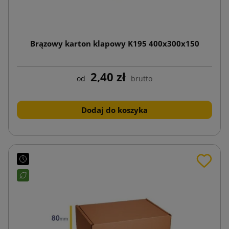
Brązowy karton klapowy K195 400x300x150
2,40 zł
od
brutto
Dodaj do koszyka