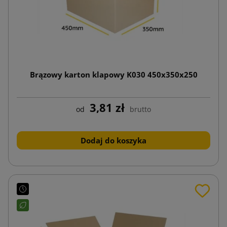
Brązowy karton klapowy K030 450x350x250
3,81 zł
od
brutto
Dodaj do koszyka