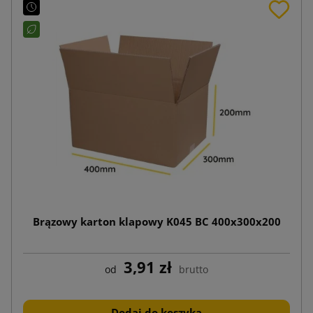
Brązowy karton klapowy K045 BC 400x300x200
3,91 zł
od
brutto
Dodaj do koszyka