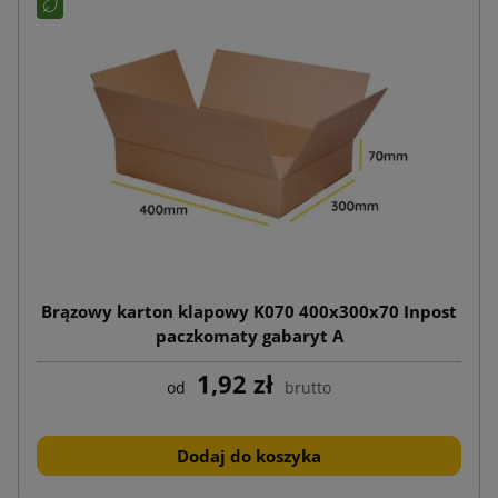
Brązowy karton klapowy K070 400x300x70 Inpost
paczkomaty gabaryt A
1,92 zł
od
brutto
Dodaj do koszyka