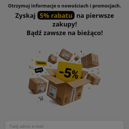
Otrzymuj informacje o nowościach i promocjach.
Zyskaj
5% rabatu
na pierwsze
zakupy!
Bądź zawsze na bieżąco!