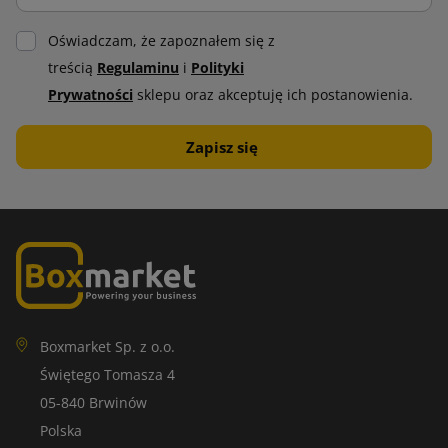
Oświadczam, że zapoznałem się z
treścią
Regulaminu
i
Polityki
Prywatności
sklepu oraz akceptuję ich postanowienia.
Boxmarket Sp. z o.o.
Świętego Tomasza 4
05-840 Brwinów
Polska