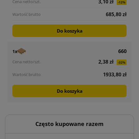
3,10 zł
-12%
685,80 zł
Do koszyka
660
1x
2,38 zł
-32%
1933,80 zł
Do koszyka
Często kupowane razem