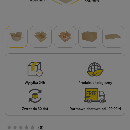
Wysyłka 24h
Produkt ekologiczny
Zwrot do 30 dni
Darmowa dostawa od 400,00 zł
(0)