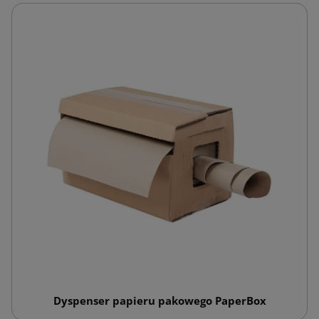
Dyspenser papieru pakowego PaperBox