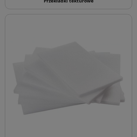
Przekładki tekturowe