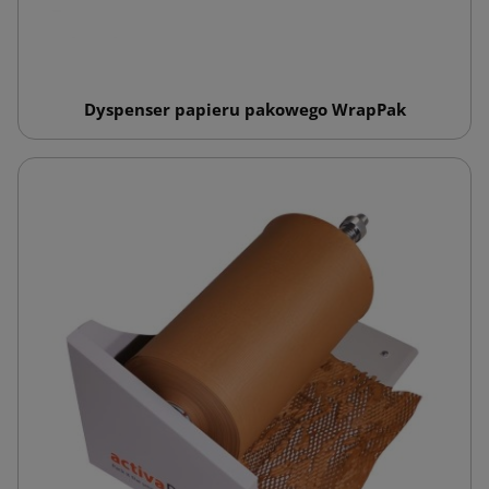
Dyspenser papieru pakowego WrapPak