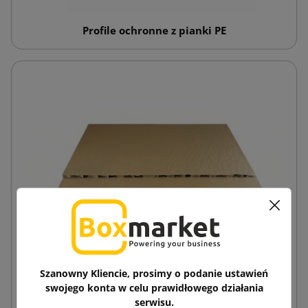
Profile ochronne z pianki PE
Szanowny Kliencie, prosimy o podanie ustawień
swojego konta w celu prawidłowego działania
serwisu.