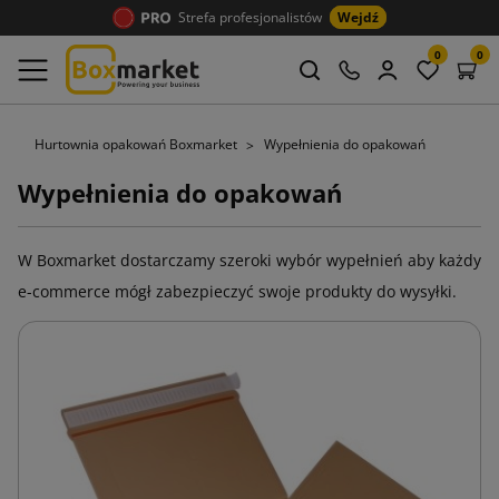
Strefa profesjonalistów
Wejdź
0
0
Hurtownia opakowań Boxmarket
Wypełnienia do opakowań
Wypełnienia do opakowań
W Boxmarket dostarczamy szeroki wybór wypełnień aby każdy
e-commerce mógł zabezpieczyć swoje produkty do wysyłki.