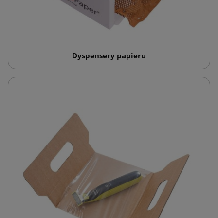
Dyspensery papieru