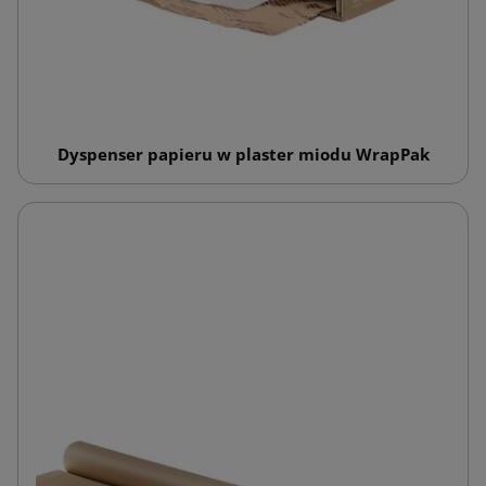
Dyspenser papieru w plaster miodu WrapPak