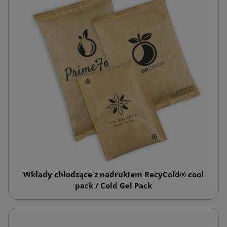
Wkłady chłodzące z nadrukiem RecyCold® cool
pack / Cold Gel Pack