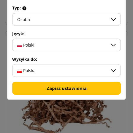
Typ:
Arkusze z papierowego plastra miodu
Osoba
Język:
Polski
Wysyłka do:
Polska
Zapisz ustawienia