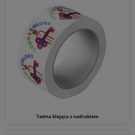
Taśma klejąca z nadrukiem