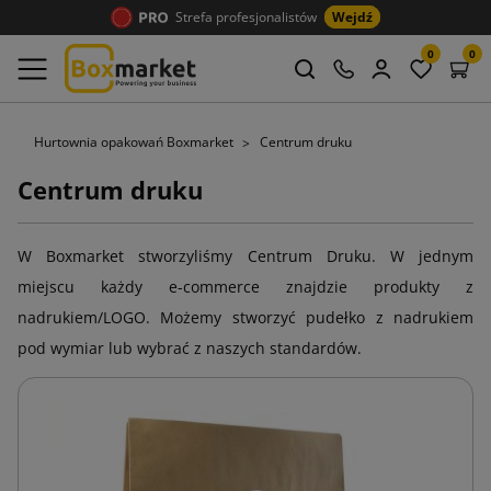
Strefa profesjonalistów
Wejdź
0
0
Hurtownia opakowań Boxmarket
Centrum druku
Centrum druku
W Boxmarket stworzyliśmy Centrum Druku. W jednym
miejscu każdy e-commerce znajdzie produkty z
nadrukiem/LOGO. Możemy stworzyć pudełko z nadrukiem
pod wymiar lub wybrać z naszych standardów.