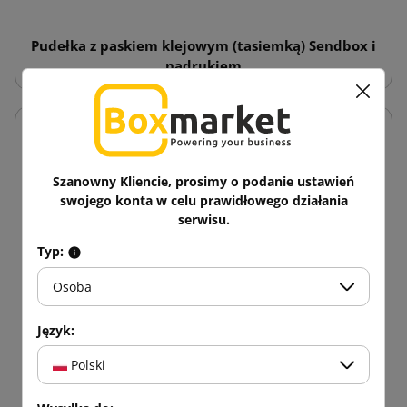
Pudełka z paskiem klejowym (tasiemką) Sendbox i
nadrukiem
Szanowny Kliencie, prosimy o podanie ustawień
swojego konta w celu prawidłowego działania
serwisu.
Typ:
Osoba
Język:
Polski