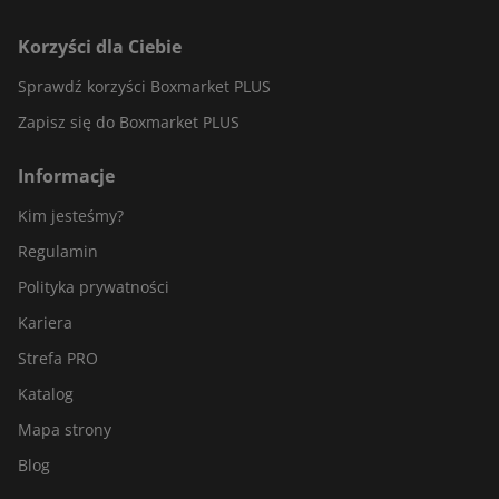
Centrum druku jest więc niezastąpionym wsparciem dla firm
Korzyści dla Ciebie
ceniących sobie profesjonalizm. Wybierając odpowiedniego
Sprawdź korzyści Boxmarket PLUS
usługodawcę zyskasz pewność, że wykonane materiały są na
najwyższym poziomie.
Zapisz się do Boxmarket PLUS
Informacje
Kim jesteśmy?
Regulamin
Polityka prywatności
Kariera
Strefa PRO
Katalog
Mapa strony
Blog