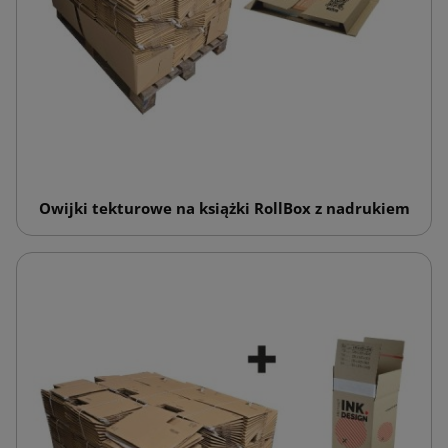
Owijki tekturowe na książki RollBox z nadrukiem