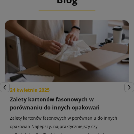
24 kwietnia 2025
Poprzedni
Nas
Zalety kartonów fasonowych w
porównaniu do innych opakowań
Zalety kartonów fasonowych w porównaniu do innych
opakowań Najlepszy, najpraktyczniejszy czy