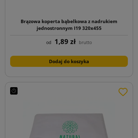
Brązowa koperta bąbelkowa z nadrukiem
jednostronnym I19 320x455
1,89 zł
od
brutto
Dodaj do koszyka