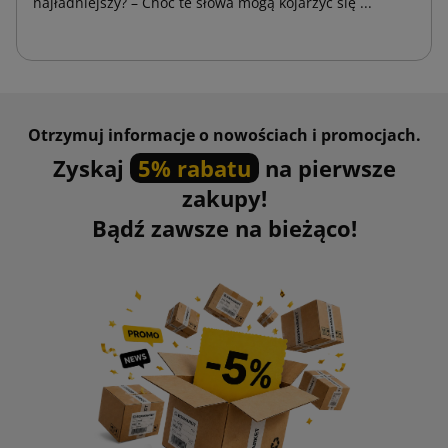
najładniejszy? – Choć te słowa mogą kojarzyć się ...
Otrzymuj informacje o nowościach i promocjach.
Zyskaj
5% rabatu
na pierwsze
zakupy!
Bądź zawsze na bieżąco!