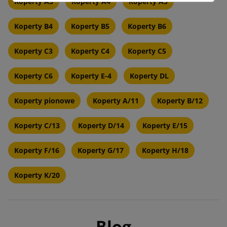
Koperty A3
Koperty A4
Koperty A5
Koperty B4
Koperty B5
Koperty B6
Koperty C3
Koperty C4
Koperty C5
Koperty C6
Koperty E-4
Koperty DL
Koperty pionowe
Koperty A/11
Koperty B/12
Koperty C/13
Koperty D/14
Koperty E/15
Koperty F/16
Koperty G/17
Koperty H/18
Koperty K/20
Blog