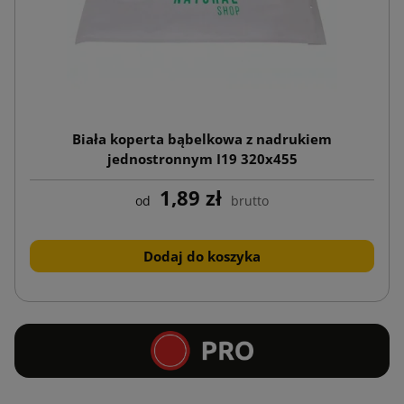
Biała koperta bąbelkowa z nadrukiem
jednostronnym I19 320x455
1,89 zł
od
brutto
Dodaj do koszyka