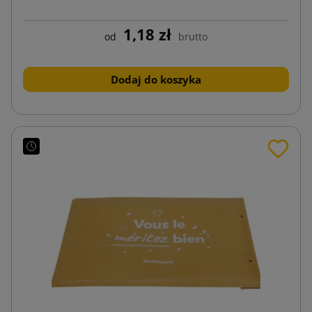
1,18 zł
od
brutto
Dodaj do koszyka