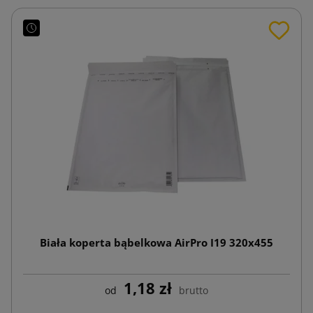
Biała koperta bąbelkowa AirPro I19 320x455
1,18 zł
od
brutto