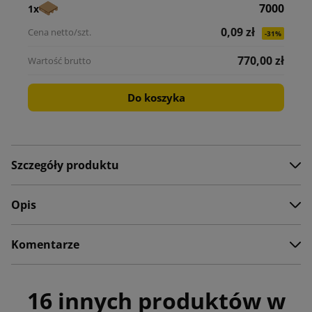
7000
1x
0,09 zł
-31%
770,00 zł
Do koszyka
Szczegóły produktu
Opis
Komentarze
16 innych produktów w