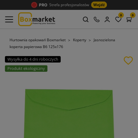
Strefa profesjonalistów
Wejdź
0
0
Hurtownia opakowań Boxmarket
Koperty
Jasnozielona
koperta papierowa B6 125x176
Wysyłka do 4 dni roboczych
Produkt ekologiczny