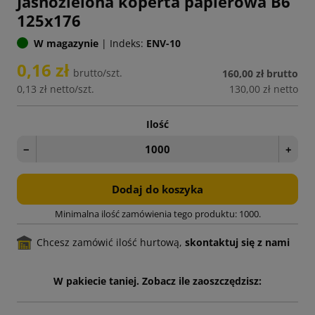
Jasnozielona koperta papierowa B6
125x176
W magazynie
|
Indeks:
ENV-10
0,16 zł
brutto/szt.
160,00 zł
brutto
0,13 zł
netto/szt.
130,00 zł
netto
Ilość
−
+
Dodaj do koszyka
Minimalna ilość zamówienia tego produktu: 1000.
Chcesz zamówić ilość hurtową,
skontaktuj się z nami
W pakiecie taniej. Zobacz ile zaoszczędzisz: