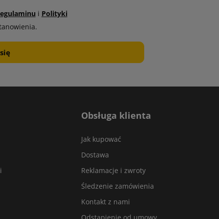
egulaminu
i
Polityki
tanowienia.
Obsługa klienta
Jak kupować
Dostawa
i
Reklamacje i zwroty
Śledzenie zamówienia
Kontakt z nami
Odstąpienie od umowy