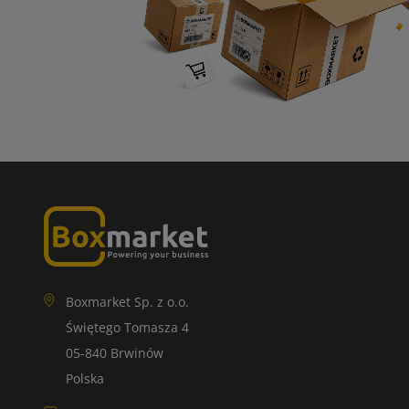
Boxmarket Sp. z o.o.
Świętego Tomasza 4
05-840 Brwinów
Polska