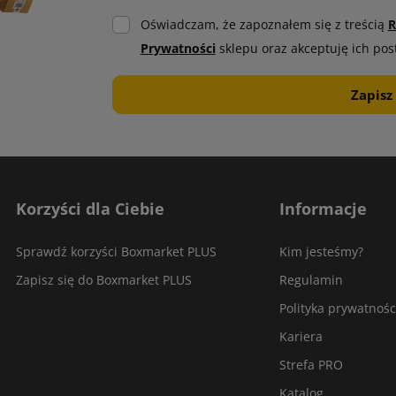
Oświadczam, że zapoznałem się z treścią
R
Prywatności
sklepu oraz akceptuję ich pos
Korzyści dla Ciebie
Informacje
Sprawdź korzyści Boxmarket PLUS
Kim jesteśmy?
Zapisz się do Boxmarket PLUS
Regulamin
Polityka prywatnośc
Kariera
Strefa PRO
Katalog