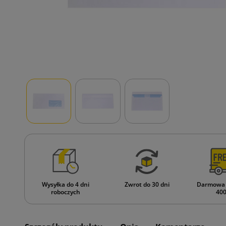
Wysyłka do 4 dni
Zwrot do 30 dni
Darmowa 
roboczych
400