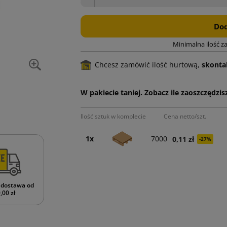
Dod
Minimalna ilość z
Chcesz zamówić ilość hurtową,
skontak
W pakiecie taniej. Zobacz ile zaoszczędzisz
Ilość sztuk w komplecie
Cena netto/szt.
1x
7000
0,11 zł
-27%
dostawa od
,00 zł