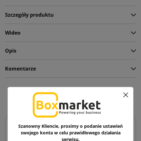
Szczegóły produktu
Wideo
Opis
Komentarze
Zobacz także
Szanowny Kliencie, prosimy o podanie ustawień
swojego konta w celu prawidłowego działania
serwisu.