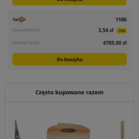
1100
1x
3,54 zł
-15%
4785,00 zł
Do koszyka
Często kupowane razem