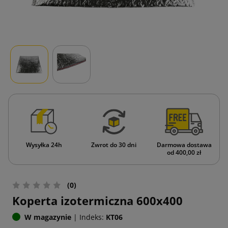
Wysyłka 24h
Zwrot do 30 dni
Darmowa dostawa
od 400,00 zł
(0)
Koperta izotermiczna 600x400
W magazynie
|
Indeks:
KT06