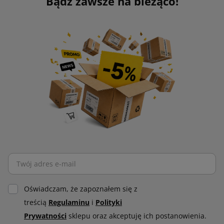
Bądź zawsze na bieżąco!
Oświadczam, że zapoznałem się z
treścią
Regulaminu
i
Polityki
Prywatności
sklepu oraz akceptuję ich postanowienia.