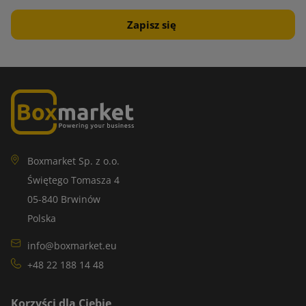
Boxmarket Sp. z o.o.
Świętego Tomasza 4
05-840 Brwinów
Polska
info@boxmarket.eu
+48 22 188 14 48
Korzyści dla Ciebie