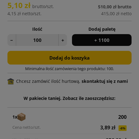
5,10 zł
brutto/szt.
510,00 zł
brutto
4,15 zł
netto/szt.
415,00 zł
netto
Ilość
Dodaj paletę
−
+
+ 1100
Dodaj do koszyka
Minimalna ilość zamówienia tego produktu: 100.
Chcesz zamówić ilość hurtową,
skontaktuj się z nami
W pakiecie taniej. Zobacz ile zaoszczędzisz:
200
1x
3,89 zł
-6%