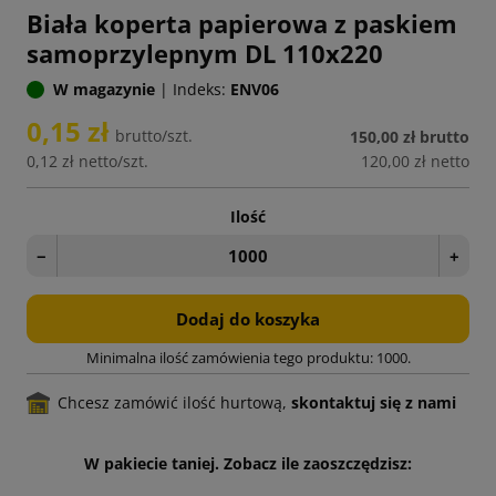
Biała koperta papierowa z paskiem
samoprzylepnym DL 110x220
W magazynie
|
Indeks:
ENV06
0,15 zł
brutto/szt.
150,00 zł
brutto
0,12 zł
netto/szt.
120,00 zł
netto
Ilość
−
+
Dodaj do koszyka
Minimalna ilość zamówienia tego produktu: 1000.
Chcesz zamówić ilość hurtową,
skontaktuj się z nami
W pakiecie taniej. Zobacz ile zaoszczędzisz: