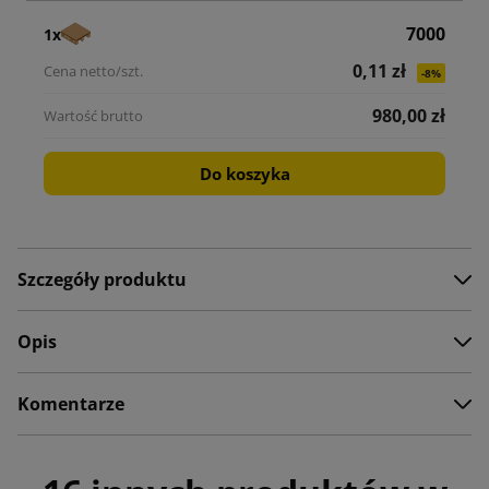
7000
1x
0,11 zł
-8%
980,00 zł
Do koszyka
Szczegóły produktu
Opis
Komentarze