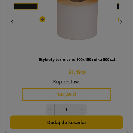
Etykiety termiczne 100x150 rolka 500 szt.
61,49 zł
Kup zestaw:
142,49 zł
−
+
Dodaj do koszyka