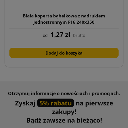
Biała koperta bąbelkowa z nadrukiem
jednostronnym F16 240x350
1,27 zł
od
brutto
Dodaj do koszyka
Otrzymuj informacje o nowościach i promocjach.
Zyskaj
5% rabatu
na pierwsze
zakupy!
Bądź zawsze na bieżąco!