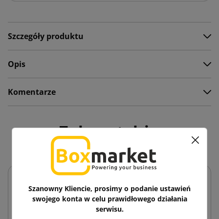
Szczegóły produktu
Opis
Komentarze
Zobacz także
Szanowny Kliencie, prosimy o podanie ustawień
swojego konta w celu prawidłowego działania
serwisu.