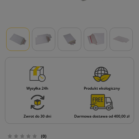
Wysyłka 24h
Produkt ekologiczny
Zwrot do 30 dni
Darmowa dostawa od 400,00 zł
(0)