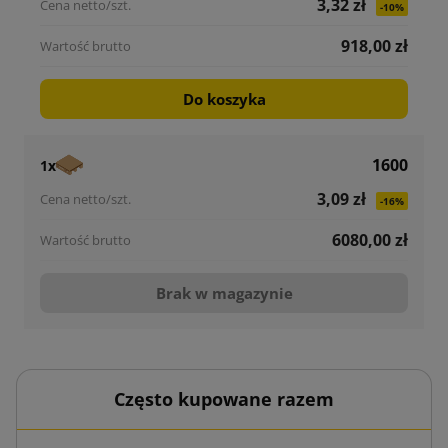
3,32 zł
-10%
918,00 zł
Do koszyka
1600
1x
3,09 zł
-16%
6080,00 zł
Brak w magazynie
Często kupowane razem