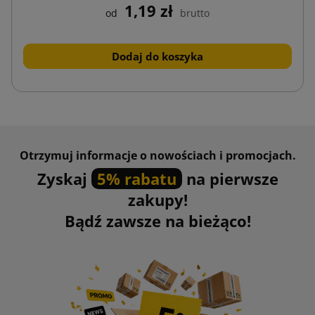
1,19 zł
od
brutto
Dodaj do koszyka
Otrzymuj informacje o nowościach i promocjach.
Zyskaj
5% rabatu
na pierwsze
zakupy!
Bądź zawsze na bieżąco!