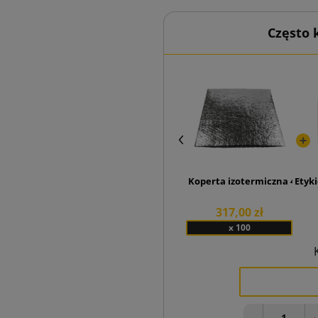
Często
Koperta izotermiczna 400x4
Etyki
317,00 zł
x 100