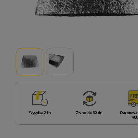
Wysyłka 24h
Zwrot do 30 dni
Darmowa 
400