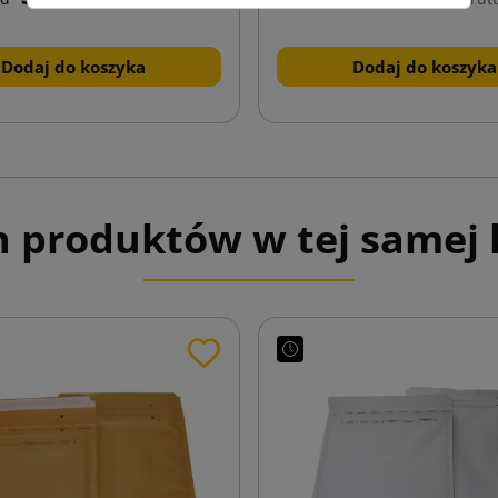
Dodaj do koszyka
Dodaj do koszyka
h produktów w tej samej k