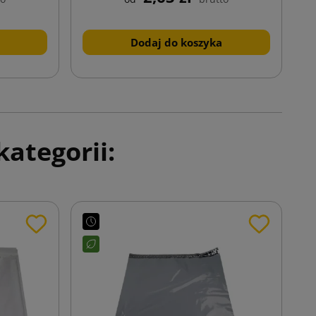
Dodaj do koszyka
ategorii: