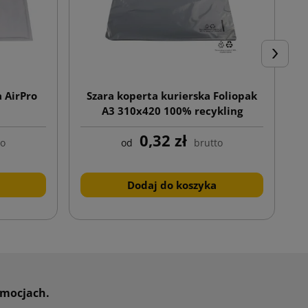
Następn
 AirPro
Szara koperta kurierska Foliopak
A3 310x420 100% recykling
0,32 zł
to
od
brutto
Dodaj do koszyka
omocjach.