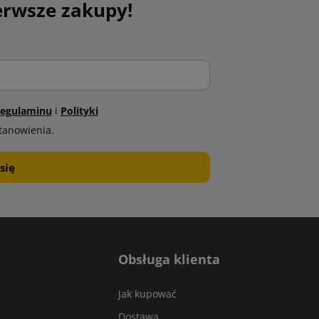
erwsze zakupy!
egulaminu
i
Polityki
tanowienia.
Obsługa klienta
Jak kupować
Dostawa