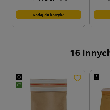
Dodaj do koszyka
16 innyc