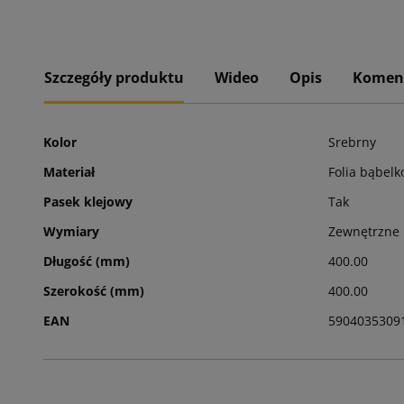
Szczegóły produktu
Wideo
Opis
Komen
Kolor
Srebrny
Materiał
Folia bąbel
Pasek klejowy
Tak
Wymiary
Zewnętrzne
Długość (mm)
400.00
Szerokość (mm)
400.00
EAN
5904035309