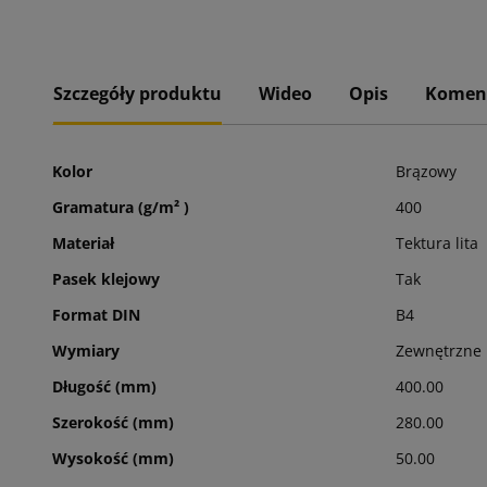
Szczegóły produktu
Wideo
Opis
Komen
Kolor
Brązowy
Gramatura (g/m² )
400
Materiał
Tektura lita
Pasek klejowy
Tak
Format DIN
B4
Wymiary
Zewnętrzne
Długość (mm)
400.00
Szerokość (mm)
280.00
Wysokość (mm)
50.00