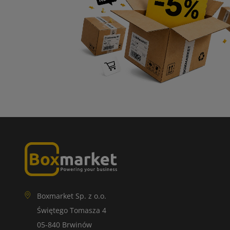
Boxmarket Sp. z o.o.
Świętego Tomasza 4
05-840 Brwinów