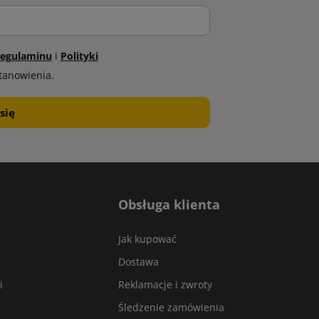
egulaminu
i
Polityki
tanowienia.
Obsługa klienta
Jak kupować
Dostawa
i
Reklamacje i zwroty
Śledzenie zamówienia