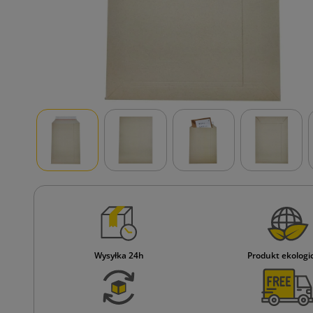
Wysyłka 24h
Produkt ekologi