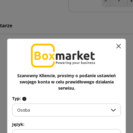
−
tarze
Szanowny Kliencie, prosimy o podanie ustawień
swojego konta w celu prawidłowego działania
serwisu.
Typ:
Osoba
Język: