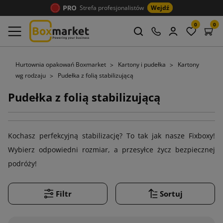
Strefa profesjonalistów
Wejdź
0
0
Hurtownia opakowań Boxmarket
Kartony i pudełka
Kartony
wg rodzaju
Pudełka z folią stabilizującą
Pudełka z folią stabilizującą
Kochasz perfekcyjną stabilizację? To tak jak nasze Fixboxy!
Wybierz odpowiedni rozmiar, a przesyłce życz bezpiecznej
podróży!
Filtr
Sortuj