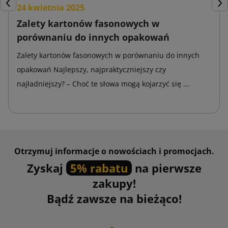
24 kwietnia 2025
Poprzedni
Nas
Zalety kartonów fasonowych w
porównaniu do innych opakowań
Zalety kartonów fasonowych w porównaniu do innych
opakowań Najlepszy, najpraktyczniejszy czy
najładniejszy? – Choć te słowa mogą kojarzyć się ...
Otrzymuj informacje o nowościach i promocjach.
Zyskaj
5% rabatu
na pierwsze
zakupy!
Bądź zawsze na bieżąco!