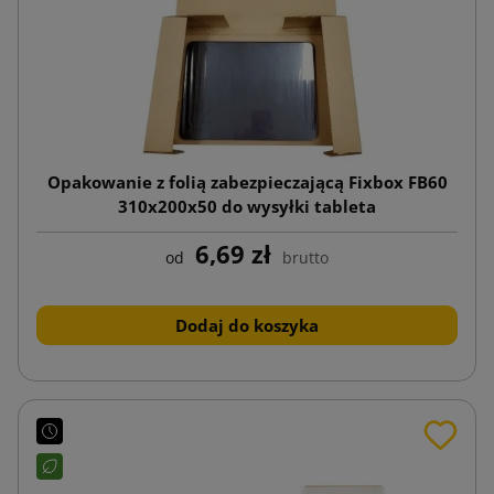
Opakowanie z folią zabezpieczającą Fixbox FB60
310x200x50 do wysyłki tableta
6,69 zł
od
brutto
Dodaj do koszyka