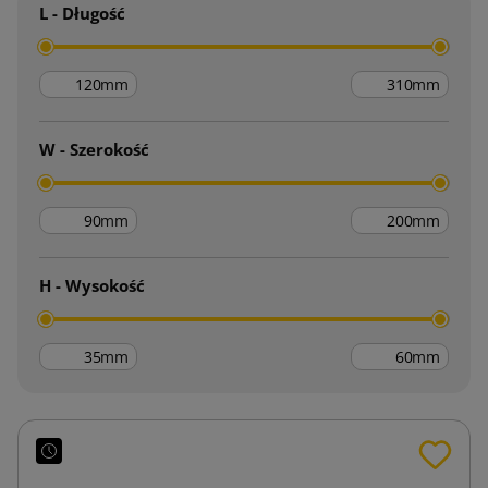
L - Długość
mm
mm
W - Szerokość
mm
mm
H - Wysokość
mm
mm