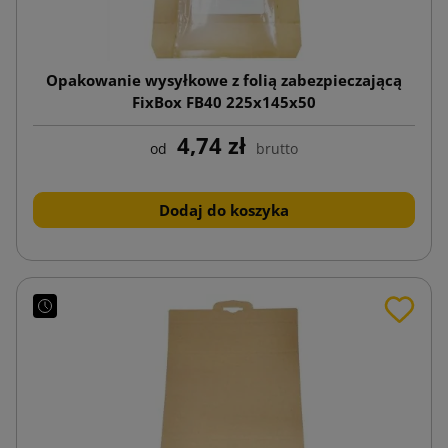
Opakowanie wysyłkowe z folią zabezpieczającą
FixBox FB40 225x145x50
4,74 zł
od
brutto
Dodaj do koszyka