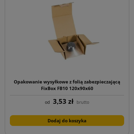
Opakowanie wysyłkowe z folią zabezpieczającą
FixBox FB10 120x90x60
3,53 zł
od
brutto
Dodaj do koszyka