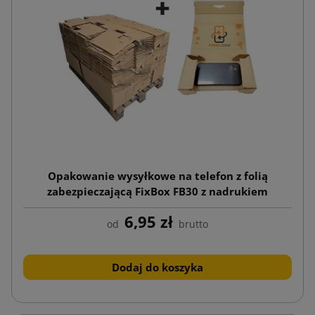
Opakowanie wysyłkowe na telefon z folią
zabezpieczającą FixBox FB30 z nadrukiem
200x95x35
6,95 zł
od
brutto
Dodaj do koszyka