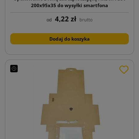
200x95x35 do wysyłki smartfona
4,22 zł
od
brutto
Dodaj do koszyka