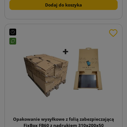
Dodaj do koszyka
Opakowanie wysyłkowe z folią zabezpieczającą
FixBox FB60 z nadrukiem 310x200x50