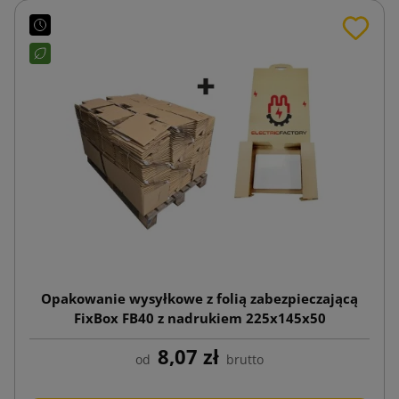
Opakowanie wysyłkowe z folią zabezpieczającą
FixBox FB40 z nadrukiem 225x145x50
8,07 zł
od
brutto