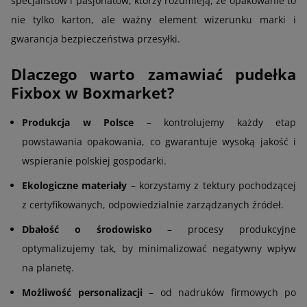
specjalistów i pasjonatów, którzy rozumieją, że opakowanie to
nie tylko karton, ale ważny element wizerunku marki i
gwarancja bezpieczeństwa przesyłki.
Dlaczego warto zamawiać pudełka
Fixbox w Boxmarket?
Produkcja w Polsce
– kontrolujemy każdy etap
powstawania opakowania, co gwarantuje wysoką jakość i
wspieranie polskiej gospodarki.
Ekologiczne materiały
– korzystamy z tektury pochodzącej
z certyfikowanych, odpowiedzialnie zarządzanych źródeł.
Dbałość o środowisko
– procesy produkcyjne
optymalizujemy tak, by minimalizować negatywny wpływ
na planetę.
Możliwość personalizacji
– od nadruków firmowych po