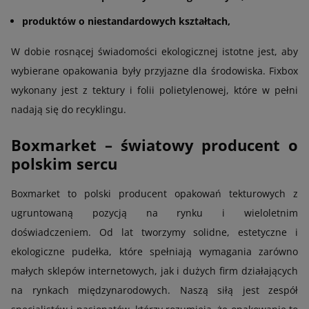
produktów o niestandardowych kształtach,
W dobie rosnącej świadomości ekologicznej istotne jest, aby
wybierane opakowania były przyjazne dla środowiska. Fixbox
wykonany jest z tektury i folii polietylenowej, które w pełni
nadają się do recyklingu.
Boxmarket – światowy producent o
polskim sercu
Boxmarket to polski producent opakowań tekturowych z
ugruntowaną pozycją na rynku i wieloletnim
doświadczeniem. Od lat tworzymy solidne, estetyczne i
ekologiczne pudełka, które spełniają wymagania zarówno
małych sklepów internetowych, jak i dużych firm działających
na rynkach międzynarodowych. Naszą siłą jest zespół