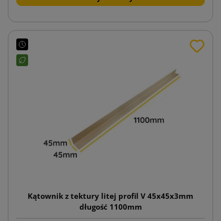
Kątownik z tektury litej profil V 45x45x3mm
długość 1100mm