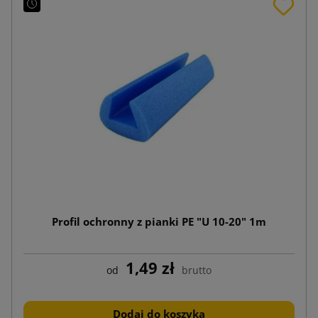
Profil ochronny z pianki PE "U 10-20" 1m
1,49 zł
od
brutto
Dodaj do koszyka