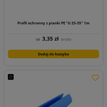
Profil ochronny z pianki PE "U 25-35" 1m
3,35 zł
od
brutto
Dodaj do koszyka