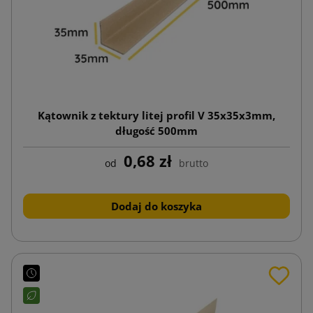
Kątownik z tektury litej profil V 35x35x3mm,
długość 500mm
0,68 zł
od
brutto
Dodaj do koszyka