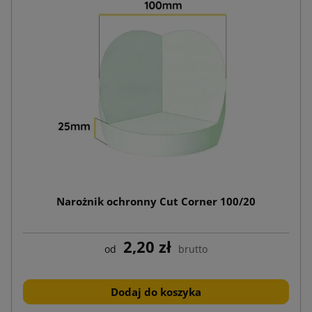
Narożnik ochronny Cut Corner 100/20
2,20 zł
od
brutto
Dodaj do koszyka