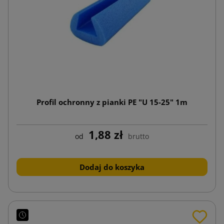
Profil ochronny z pianki PE "U 15-25" 1m
1,88 zł
od
brutto
Dodaj do koszyka