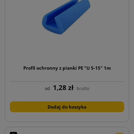
Profil ochronny z pianki PE "U 5-15" 1m
1,28 zł
od
brutto
Dodaj do koszyka