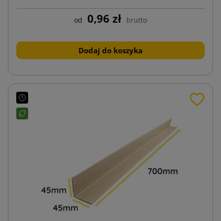
0,96 zł
od
brutto
Dodaj do koszyka