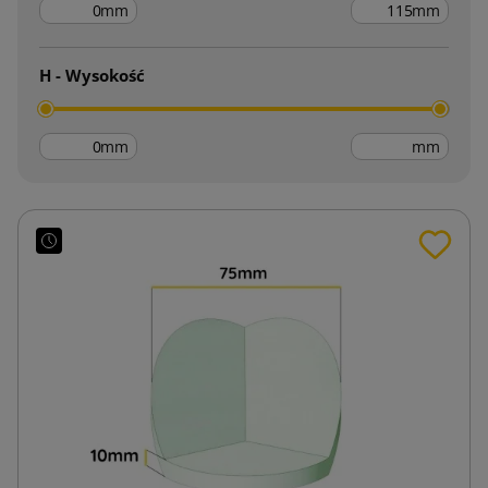
mm
mm
H - Wysokość
mm
mm