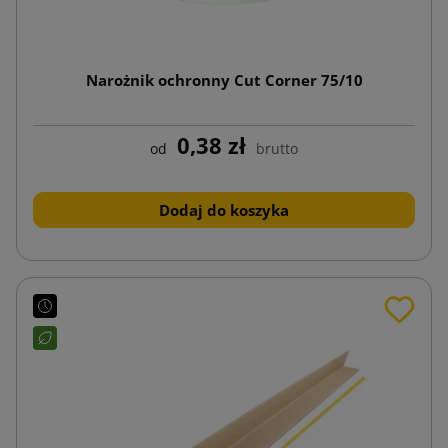
Narożnik ochronny Cut Corner 75/10
0,38 zł
od
brutto
Dodaj do koszyka