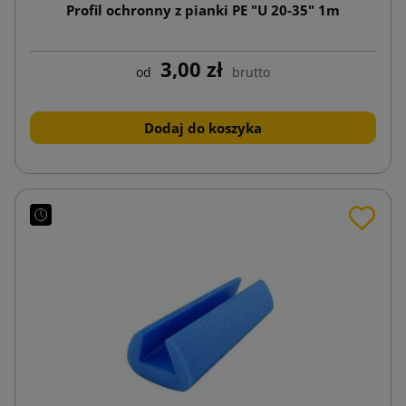
Profil ochronny z pianki PE "U 20-35" 1m
3,00 zł
od
brutto
Dodaj do koszyka