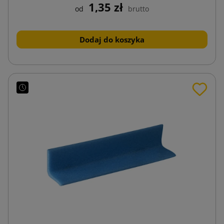
1,35 zł
od
brutto
Dodaj do koszyka