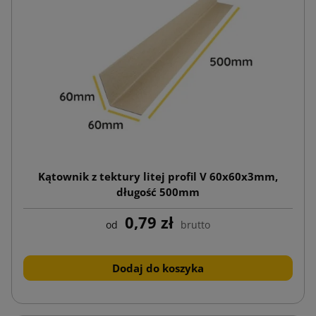
Kątownik z tektury litej profil V 60x60x3mm,
długość 500mm
0,79 zł
od
brutto
Dodaj do koszyka