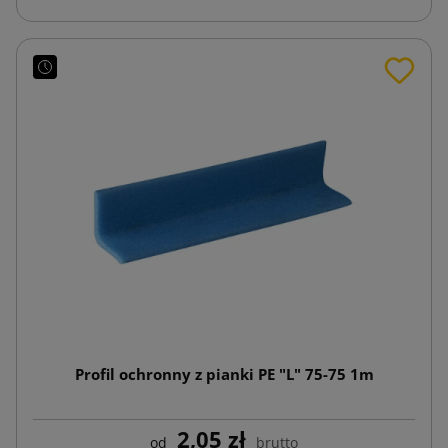
Profil ochronny z pianki PE "L" 75-75 1m
2,05 zł
od
brutto