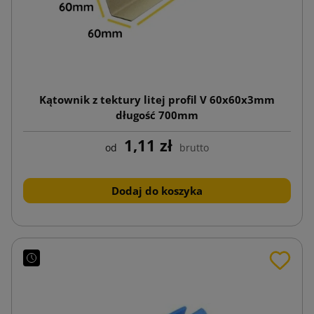
Kątownik z tektury litej profil V 60x60x3mm
długość 700mm
1,11 zł
od
brutto
Dodaj do koszyka