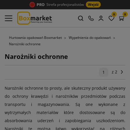
Strefa profesjonalistów
Wejdź
0
0
Hurtownia opakowań Boxmarket
Wypełnienia do opakowań
Narożniki ochronne
Narożniki ochronne
z 2
Na
1
Narożniki ochronne to prosty, ale skuteczny produkt używany
do ochrony krawędzi i narożników przedmiotów podczas
transportu i magazynowania. Są one wykonane z
wytrzymałych materiałów które dostosowane są do
absorbowania uderzeń i zapobiegania uszkodzeniom.
Narożniki te można łatwo wykorzystać na różnych