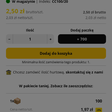
W magazynie
|
Indeks:
CC100/20
2,50 zł
brutto/szt.
2,50 zł
brutto
2,03 zł
netto/szt.
2,03 zł
netto
Ilość
Dodaj paczkę
−
+
+ 700
Dodaj do koszyka
Minimalna ilość zamówienia tego produktu: 1.
Chcesz zamówić ilość hurtową,
skontaktuj się z nami
W pakiecie taniej. Zobacz ile zaoszczędzisz:
100
1x
1,97 zł
-3%