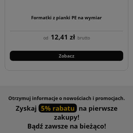
Formatki z pianki PE na wymiar
12,41 zł
od
brutto
Zobacz
Otrzymuj informacje o nowościach i promocjach.
Zyskaj
5% rabatu
na pierwsze
zakupy!
Bądź zawsze na bieżąco!