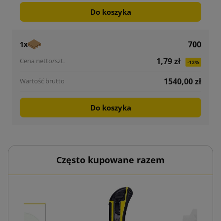
Do koszyka
700
1x
1,79 zł
-12%
1540,00 zł
Do koszyka
Często kupowane razem