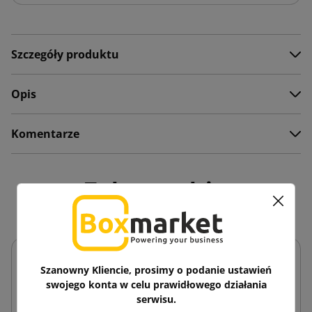
Szczegóły produktu
Opis
Komentarze
Zobacz także
Szanowny Kliencie, prosimy o podanie ustawień
swojego konta w celu prawidłowego działania
serwisu.