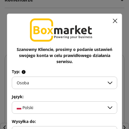
16 innych produktów w
tej samej kategorii:
Szanowny Kliencie, prosimy o podanie ustawień
swojego konta w celu prawidłowego działania
serwisu.
Typ:
Osoba
Język:
Polski
Wysyłka do: