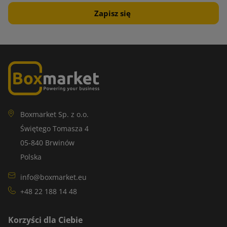
Boxmarket Sp. z o.o.
Świętego Tomasza 4
05-840 Brwinów
Polska
info@boxmarket.eu
+48 22 188 14 48
Korzyści dla Ciebie