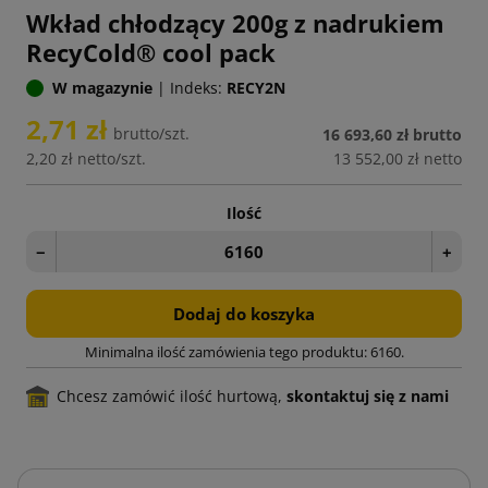
Wkład chłodzący 200g z nadrukiem
RecyCold® cool pack
W magazynie
|
Indeks:
RECY2N
2,71 zł
brutto/szt.
16 693,60 zł
brutto
2,20 zł
netto/szt.
13 552,00 zł
netto
Ilość
−
+
Dodaj do koszyka
Minimalna ilość zamówienia tego produktu: 6160.
Chcesz zamówić ilość hurtową,
skontaktuj się z nami