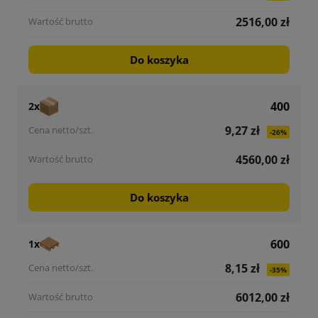
2516,00 zł
Do koszyka
400
2x
9,27 zł
-26%
4560,00 zł
Do koszyka
600
1x
8,15 zł
-35%
6012,00 zł