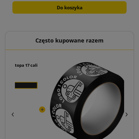
Do koszyka
Często kupowane razem
na laptopa 17 cali