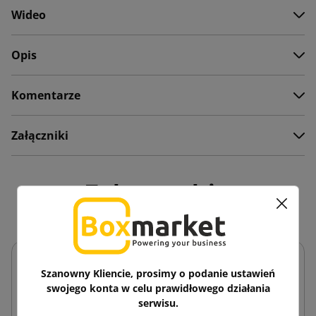
Wideo
Opis
Komentarze
Załączniki
Zobacz także
Szanowny Kliencie, prosimy o podanie ustawień
swojego konta w celu prawidłowego działania
serwisu.