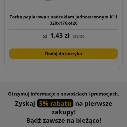
Torba papierowa z nadrukiem jednostronnym K11
320x170x420
1,43 zł
od
brutto
Dodaj do koszyka
Otrzymuj informacje o nowościach i promocjach.
Zyskaj
5% rabatu
na pierwsze
zakupy!
Bądź zawsze na bieżąco!