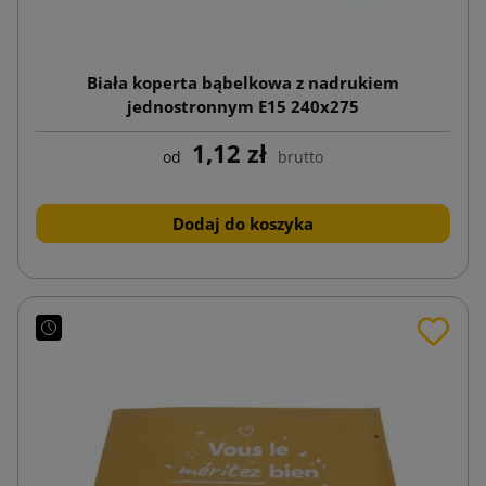
Biała koperta bąbelkowa z nadrukiem
jednostronnym E15 240x275
1,12 zł
od
brutto
Dodaj do koszyka