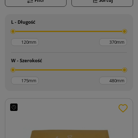
L - Długość
mm
mm
W - Szerokość
mm
mm