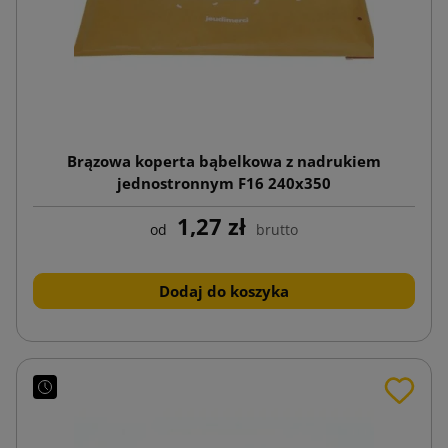
Brązowa koperta bąbelkowa z nadrukiem
jednostronnym F16 240x350
1,27 zł
od
brutto
Dodaj do koszyka