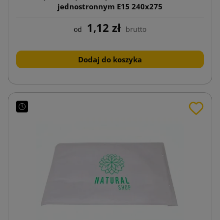
jednostronnym E15 240x275
1,12 zł
od
brutto
Dodaj do koszyka