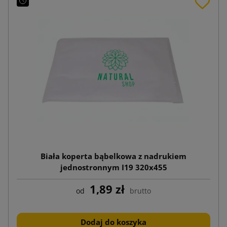
Biała koperta bąbelkowa z nadrukiem
jednostronnym I19 320x455
1,89 zł
od
brutto
Dodaj do koszyka