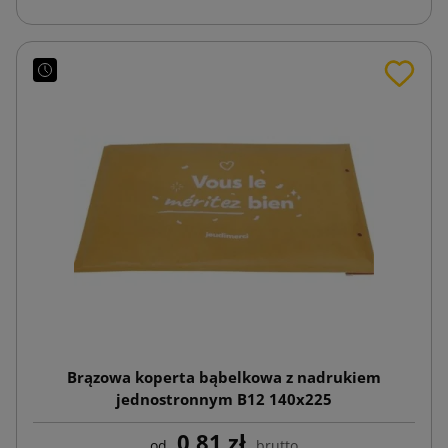
Brązowa koperta bąbelkowa z nadrukiem
jednostronnym B12 140x225
0,81 zł
od
brutto