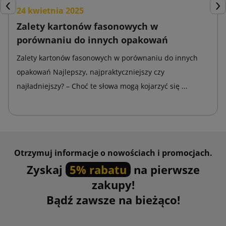
24 kwietnia 2025
Poprzedni
Nas
Zalety kartonów fasonowych w
porównaniu do innych opakowań
Zalety kartonów fasonowych w porównaniu do innych
opakowań Najlepszy, najpraktyczniejszy czy
najładniejszy? – Choć te słowa mogą kojarzyć się ...
Otrzymuj informacje o nowościach i promocjach.
Zyskaj
5% rabatu
na pierwsze
zakupy!
Bądź zawsze na bieżąco!