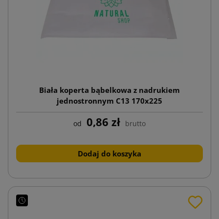
Biała koperta bąbelkowa z nadrukiem
jednostronnym C13 170x225
0,86 zł
od
brutto
Dodaj do koszyka