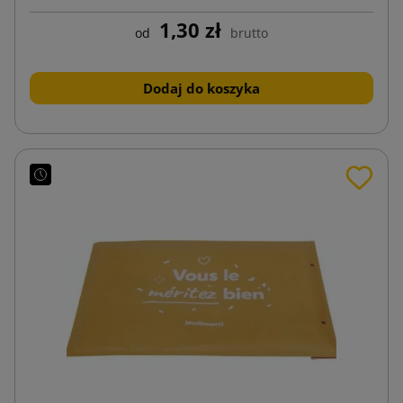
1,30 zł
od
brutto
Dodaj do koszyka