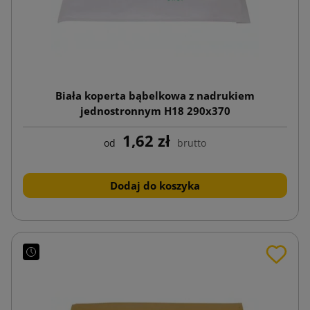
Biała koperta bąbelkowa z nadrukiem
jednostronnym H18 290x370
1,62 zł
od
brutto
Dodaj do koszyka