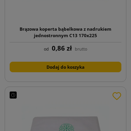
Brązowa koperta bąbelkowa z nadrukiem
jednostronnym C13 170x225
0,86 zł
od
brutto
Dodaj do koszyka