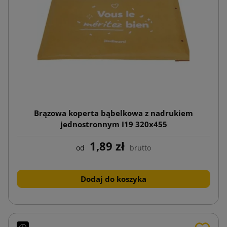
Brązowa koperta bąbelkowa z nadrukiem
jednostronnym I19 320x455
1,89 zł
od
brutto
Dodaj do koszyka