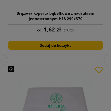
Brązowa koperta bąbelkowa z nadrukiem
jednostronnym H18 290x370
1,62 zł
od
brutto
Dodaj do koszyka