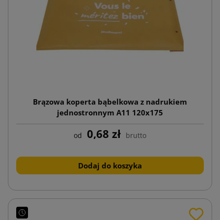
Brązowa koperta bąbelkowa z nadrukiem
jednostronnym A11 120x175
0,68 zł
od
brutto
Dodaj do koszyka