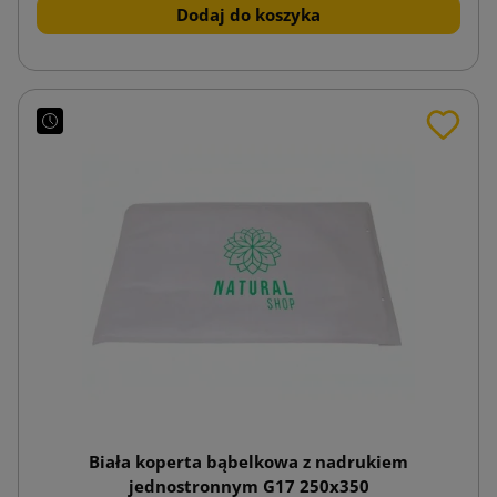
Dodaj do koszyka
Biała koperta bąbelkowa z nadrukiem
jednostronnym G17 250x350