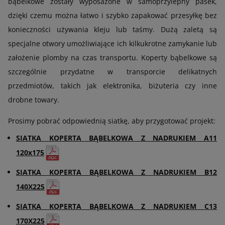
bąbelkowe zostały wyposażone w samoprzylepny pasek,
dzięki czemu można łatwo i szybko zapakować przesyłkę bez
konieczności używania kleju lub taśmy. Dużą zaletą są
specjalne otwory umożliwiające ich kilkukrotne zamykanie lub
założenie plomby na czas transportu. Koperty bąbelkowe są
szczególnie przydatne w transporcie delikatnych
przedmiotów, takich jak elektronika, biżuteria czy inne
drobne towary.
Prosimy pobrać odpowiednią siatkę, aby przygotować projekt:
SIATKA KOPERTA BĄBELKOWA Z NADRUKIEM A11
120x175
SIATKA KOPERTA BĄBELKOWA Z NADRUKIEM B12
140X225
SIATKA KOPERTA BĄBELKOWA Z NADRUKIEM C13
170X225