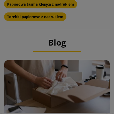
Papierowa taśma klejąca z nadrukiem
Torebki papierowe z nadrukiem
Blog