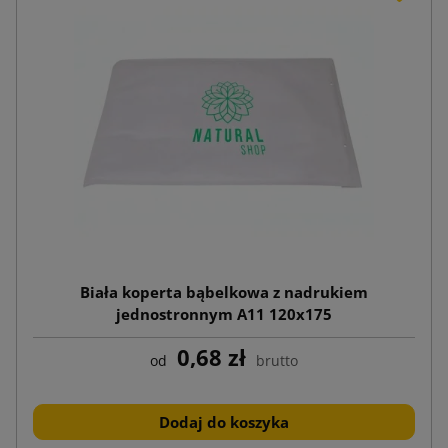
Biała koperta bąbelkowa z nadrukiem
jednostronnym A11 120x175
0,68 zł
od
brutto
Dodaj do koszyka