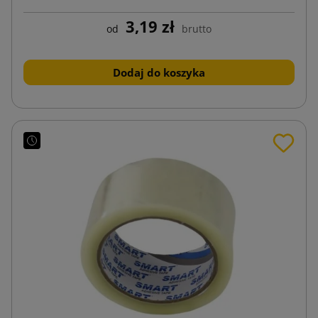
3,19 zł
od
brutto
Dodaj do koszyka