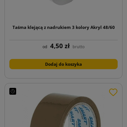
Taśma klejącą z nadrukiem 3 kolory Akryl 48/60
4,50 zł
od
brutto
Dodaj do koszyka