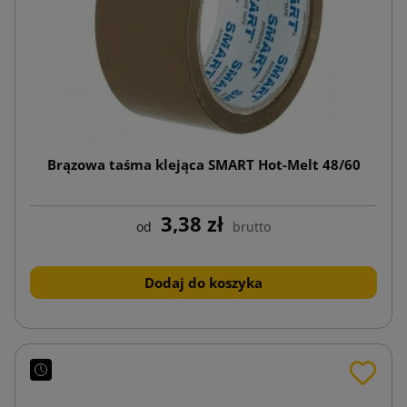
Brązowa taśma klejąca SMART Hot-Melt 48/60
3,38 zł
od
brutto
Dodaj do koszyka