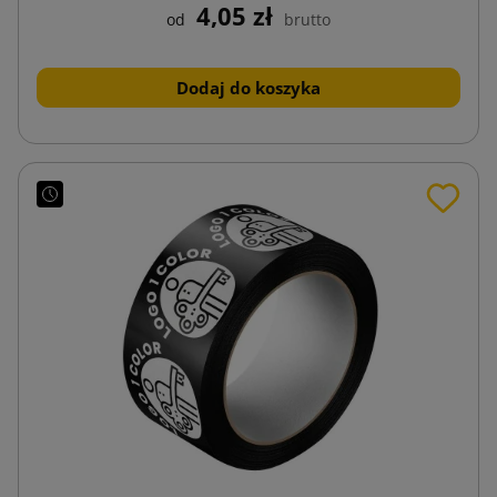
4,05 zł
od
brutto
Dodaj do koszyka