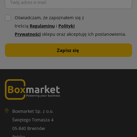
Oświadczam, że zapoznałem się z
treścią
Regulaminu
i
Polityki
Prywatności
sklepu oraz akceptuję ich postanowienia.
Boxmarket Sp. z o.o.
Świętego Tomasza 4
05-840 Brwinów
Polska