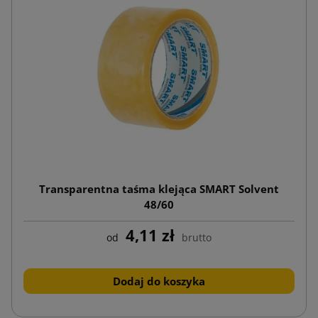
Transparentna taśma klejąca SMART Solvent
48/60
4,11 zł
od
brutto
Dodaj do koszyka