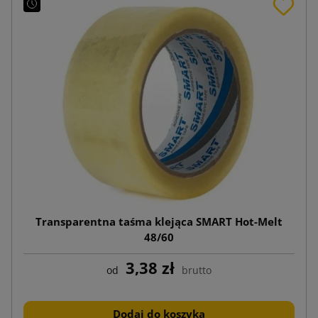
Transparentna taśma klejąca SMART Hot-Melt
48/60
3,38 zł
od
brutto
Dodaj do koszyka