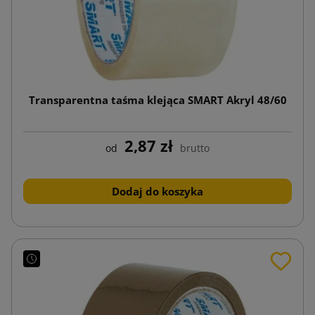
Transparentna taśma klejąca SMART Akryl 48/60
2,87 zł
od
brutto
Dodaj do koszyka