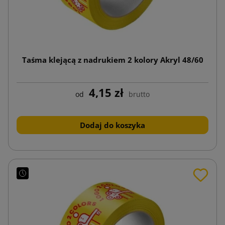
Taśma klejącą z nadrukiem 2 kolory Akryl 48/60
4,15 zł
od
brutto
Dodaj do koszyka