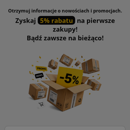
Otrzymuj informacje o nowościach i promocjach.
Zyskaj
5% rabatu
na pierwsze
zakupy!
Bądź zawsze na bieżąco!