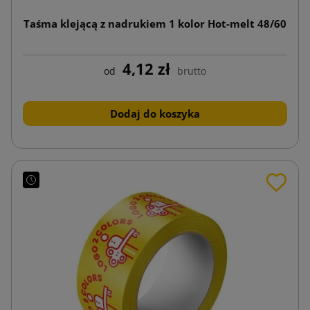
Taśma klejącą z nadrukiem 1 kolor Hot-melt 48/60
4,12 zł
od
brutto
Dodaj do koszyka