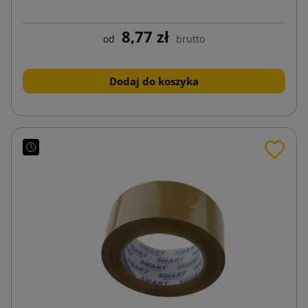
8,77 zł
od
brutto
Dodaj do koszyka