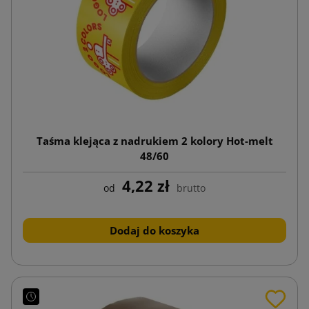
Taśma klejąca z nadrukiem 2 kolory Hot-melt
48/60
4,22 zł
od
brutto
Dodaj do koszyka