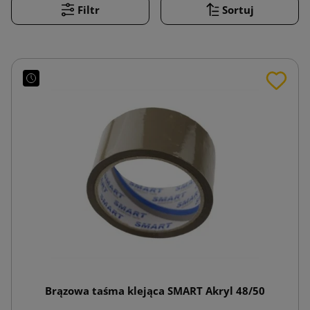
Filtr
Sortuj
Brązowa taśma klejąca SMART Akryl 48/50