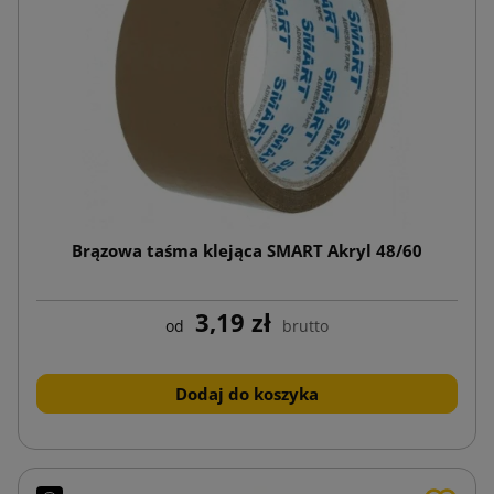
Brązowa taśma klejąca SMART Akryl 48/60
3,19 zł
od
brutto
Dodaj do koszyka