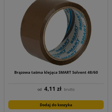
Brązowa taśma klejąca SMART Solvent 48/60
4,11 zł
od
brutto
Dodaj do koszyka