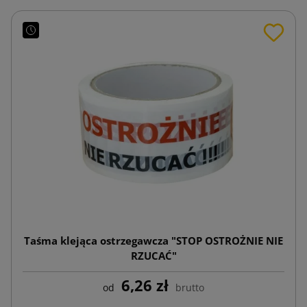
Taśma klejąca ostrzegawcza "STOP OSTROŻNIE NIE
RZUCAĆ"
6,26 zł
od
brutto