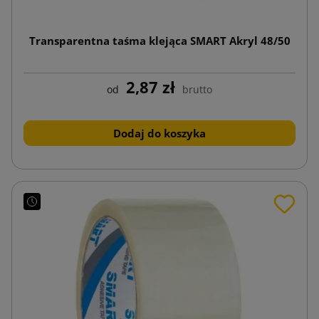
Transparentna taśma klejąca SMART Akryl 48/50
2,87 zł
od
brutto
Dodaj do koszyka