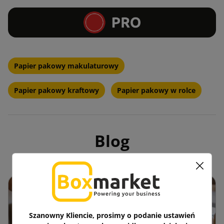
Papier pakowy makulaturowy
Papier pakowy kraftowy
Papier pakowy w rolce
Blog
Szanowny Kliencie, prosimy o podanie ustawień