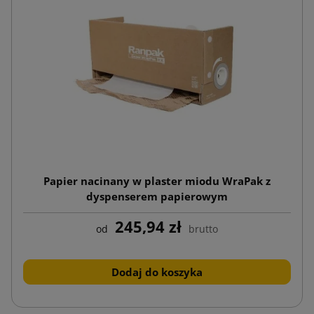
Papier nacinany w plaster miodu WraPak z
dyspenserem papierowym
245,94 zł
od
brutto
Dodaj do koszyka