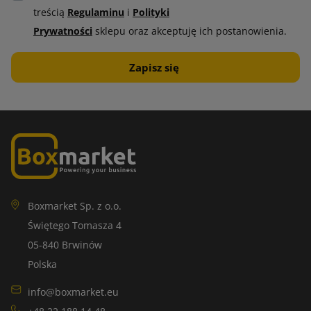
treścią
Regulaminu
i
Polityki
Prywatności
sklepu oraz akceptuję ich postanowienia.
Boxmarket Sp. z o.o.
Świętego Tomasza 4
05-840 Brwinów
Polska
info@boxmarket.eu