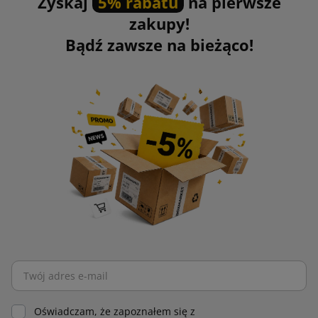
Zyskaj
5% rabatu
na pierwsze
zakupy!
Bądź zawsze na bieżąco!
Oświadczam, że zapoznałem się z