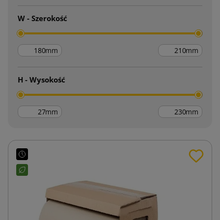
W - Szerokość
mm
mm
H - Wysokość
mm
mm