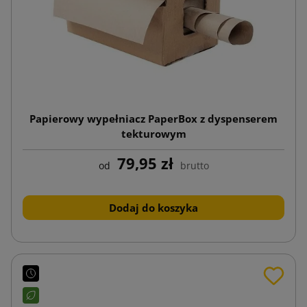
Papierowy wypełniacz PaperBox z dyspenserem
tekturowym
79,95 zł
od
brutto
Dodaj do koszyka