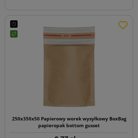
250x350x50 Papierowy worek wysyłkowy BoxBag
papieropak bottom gusset