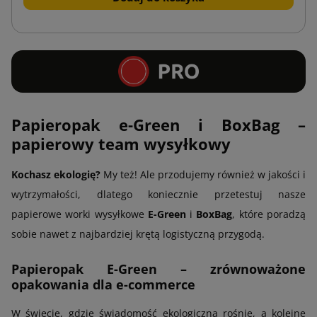
Papieropak e-Green i BoxBag –
papierowy team wysyłkowy
Kochasz ekologię?
My też! Ale przodujemy również w jakości i
wytrzymałości, dlatego koniecznie przetestuj nasze
papierowe worki wysyłkowe
E-Green
i
BoxBag
, które poradzą
sobie nawet z najbardziej krętą logistyczną przygodą.
Papieropak E-Green – zrównoważone
opakowania dla e-commerce
W świecie, gdzie świadomość ekologiczna rośnie, a kolejne