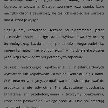
logistyczne wyzwania. Dlatego tworzymy rozwiązania, które
nie tylko chronią zawartość, ale też odzwierciedlają wartości
marki, która je wysyła.
Obsługujemy różnorodne sektory: od e-commerce, przez
kosmetykę, modę i design, aż po wydawnictwa czy branżę
technologiczną. Każda z nich potrzebuje innego podejścia,
innego formatu, innej wytrzymałości. A my dzięki elastycznej
produkcji i doświadczeniu potrafimy to zapewnić.
Szukasz nietypowego opakowania o niestandardowych
wymiarach lub wyjątkowym kształcie? Skontaktuj się z nami.
W Boxmarket wierzymy, że opakowanie powinno pasować do
produktu, a nie odwrotnie. Nie akceptujemy upychania,
zgniatania ani przeładowywania – tworzymy opakowania,
które będą pasować do Twojego produktu i nie pokiereszują
go w drodze do klienta.