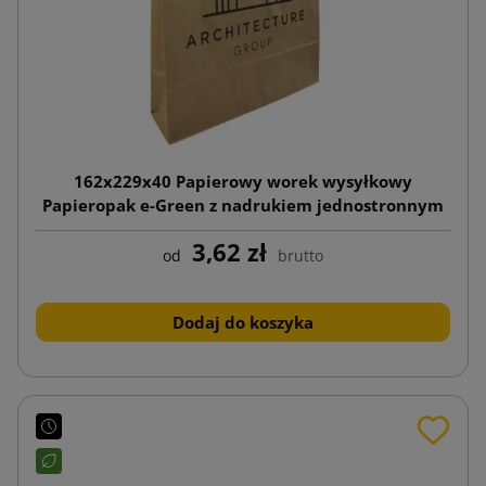
162x229x40 Papierowy worek wysyłkowy
Papieropak e-Green z nadrukiem jednostronnym
3,62 zł
od
brutto
Dodaj do koszyka