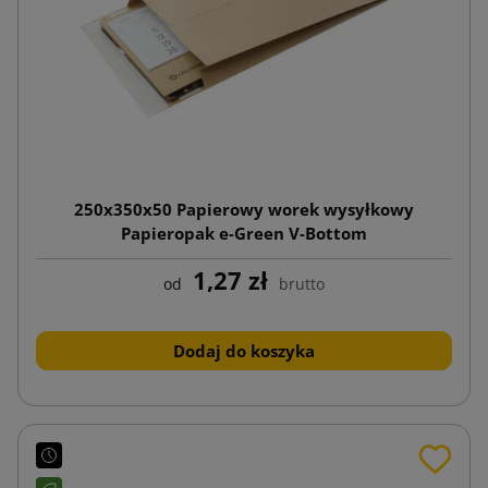
250x350x50 Papierowy worek wysyłkowy
Papieropak e-Green V-Bottom
1,27 zł
od
brutto
Dodaj do koszyka