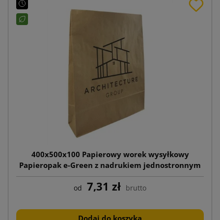
400x500x100 Papierowy worek wysyłkowy
Papieropak e-Green z nadrukiem jednostronnym
7,31 zł
od
brutto
Dodaj do koszyka