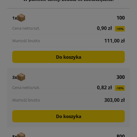
100
1x
0,90 zł
-10%
111,00 zł
Do koszyka
300
3x
0,82 zł
-18%
303,00 zł
Do koszyka
800
8x