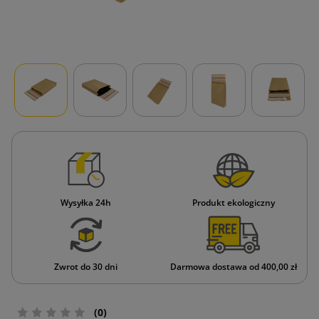
Wysyłka 24h
Produkt ekologiczny
Zwrot do 30 dni
Darmowa dostawa od 400,00 zł
(0)