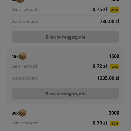
0,75 zł
-25%
736,00 zł
Brak w magazynie
1500
15x
0,72 zł
-28%
1335,00 zł
Brak w magazynie
3000
30x
0,70 zł
-30%