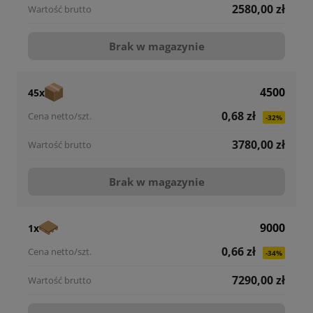
2580,00 zł
Brak w magazynie
4500
45x
0,68 zł
-32%
3780,00 zł
Brak w magazynie
9000
1x
0,66 zł
-34%
7290,00 zł