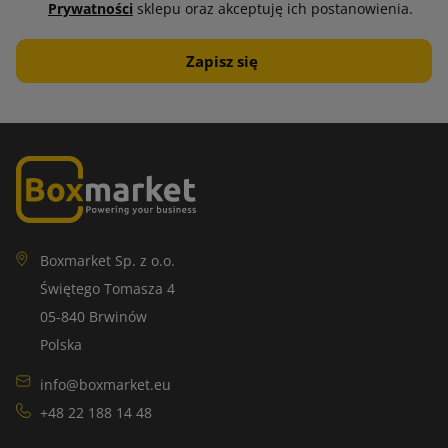
Prywatności
sklepu oraz akceptuję ich postanowienia.
Boxmarket Sp. z o.o.
Świętego Tomasza 4
05-840 Brwinów
Polska
info@boxmarket.eu
+48 22 188 14 48