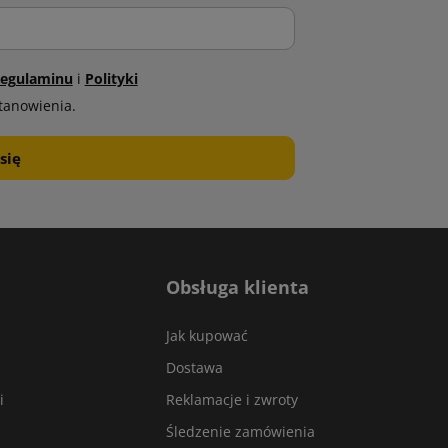
egulaminu
i
Polityki
tanowienia.
Obsługa klienta
Jak kupować
Dostawa
i
Reklamacje i zwroty
Śledzenie zamówienia