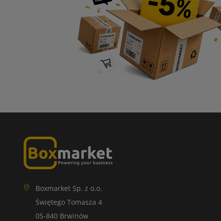
Boxmarket Sp. z o.o.
Świętego Tomasza 4
05-840 Brwinów