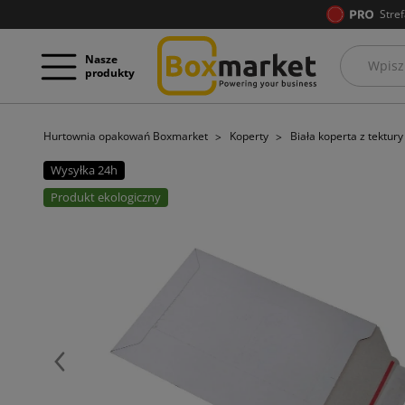
Stref
Nasze
produkty
Hurtownia opakowań Boxmarket
Koperty
Biała koperta z tektury
Wysyłka 24h
Produkt ekologiczny
Poprzedni