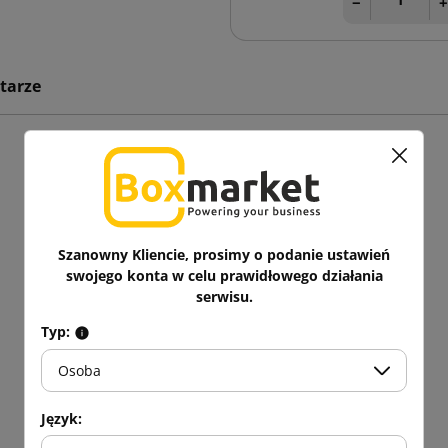
−
tarze
Szanowny Kliencie, prosimy o podanie ustawień
swojego konta w celu prawidłowego działania
serwisu.
Typ:
Osoba
Język: