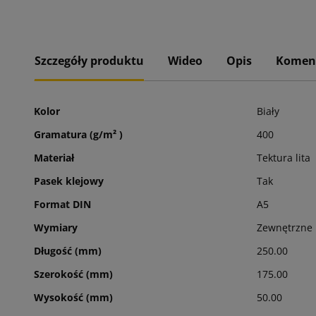
Szczegóły produktu
Wideo
Opis
Komen
Kolor
Biały
Gramatura (g/m² )
400
Materiał
Tektura lita
Pasek klejowy
Tak
Format DIN
A5
Wymiary
Zewnętrzne
Długość (mm)
250.00
Szerokość (mm)
175.00
Wysokość (mm)
50.00