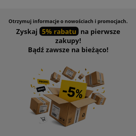
Otrzymuj informacje o nowościach i promocjach.
Zyskaj
5% rabatu
na pierwsze
zakupy!
Bądź zawsze na bieżąco!