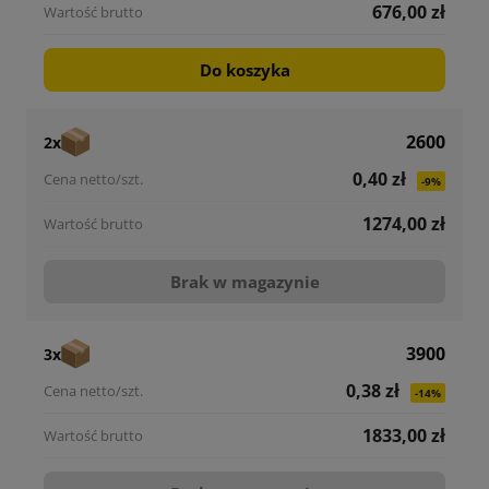
676,00 zł
Do koszyka
2600
2x
0,40 zł
-9%
1274,00 zł
Brak w magazynie
3900
3x
0,38 zł
-14%
1833,00 zł