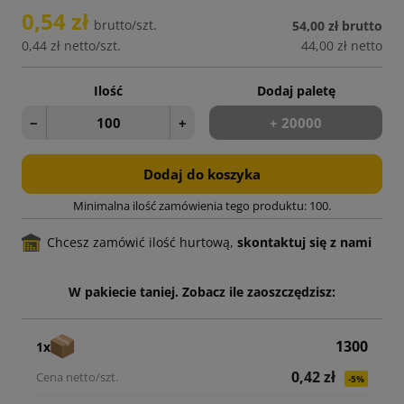
0,54 zł
brutto/szt.
54,00 zł
brutto
0,44 zł
netto/szt.
44,00 zł
netto
Ilość
Dodaj paletę
−
+
+ 20000
Dodaj do koszyka
Minimalna ilość zamówienia tego produktu: 100.
Chcesz zamówić ilość hurtową,
skontaktuj się z nami
W pakiecie taniej. Zobacz ile zaoszczędzisz:
1300
1x
0,42 zł
-5%