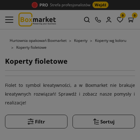
Strefa profesjonalistów
Wejdź
0
0
Hurtownia opakowań Boxmarket
Koperty
Koperty wg koloru
Koperty fioletowe
Koperty fioletowe
Fiolet to symbol kreatywności, a w Boxmarket nie brakuje
kreatywnych rozwiązań! Sprawdź i zobacz nasze pomysły i
realizacje!
Filtr
Sortuj