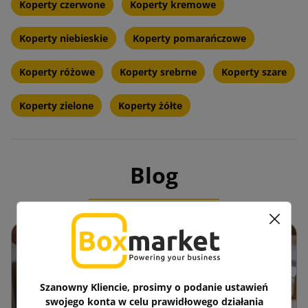
Koperty czerwone
Koperty kremowe
Koperty niebieskie
Koperty pomarańczowe
Koperty różowe
Koperty srebrne
Koperty szare
Koperty zielone
Koperty żółte
Blog
Szanowny Kliencie, prosimy o podanie ustawień
swojego konta w celu prawidłowego działania