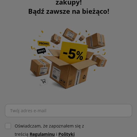
zakupy!
Bądź zawsze na bieżąco!
Oświadczam, że zapoznałem się z
treścią
Regulaminu
i
Polityki