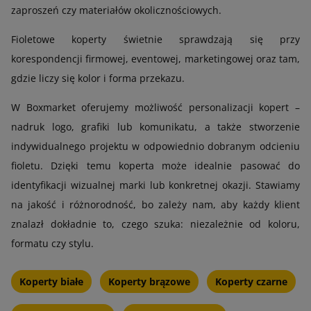
zaproszeń czy materiałów okolicznościowych.
Fioletowe koperty świetnie sprawdzają się przy
korespondencji firmowej, eventowej, marketingowej oraz tam,
gdzie liczy się kolor i forma przekazu.
W Boxmarket oferujemy możliwość personalizacji kopert –
nadruk logo, grafiki lub komunikatu, a także stworzenie
indywidualnego projektu w odpowiednio dobranym odcieniu
fioletu. Dzięki temu koperta może idealnie pasować do
identyfikacji wizualnej marki lub konkretnej okazji. Stawiamy
na jakość i różnorodność, bo zależy nam, aby każdy klient
znalazł dokładnie to, czego szuka: niezależnie od koloru,
formatu czy stylu.
Koperty białe
Koperty brązowe
Koperty czarne