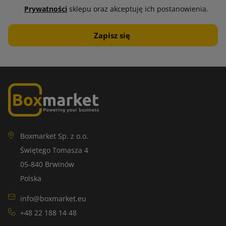
Prywatności
sklepu oraz akceptuję ich postanowienia.
Boxmarket Sp. z o.o.
Świętego Tomasza 4
05-840 Brwinów
Polska
info@boxmarket.eu
+48 22 188 14 48