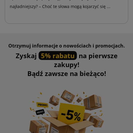
najładniejszy? – Choć te słowa mogą kojarzyć się ...
Otrzymuj informacje o nowościach i promocjach.
Zyskaj
5% rabatu
na pierwsze
zakupy!
Bądź zawsze na bieżąco!