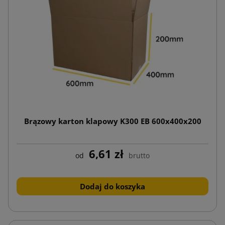
Brązowy karton klapowy K300 EB 600x400x200
6,61 zł
od
brutto
Dodaj do koszyka