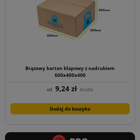
Brązowy karton klapowy z nadrukiem
600x400x400
9,24 zł
od
brutto
Dodaj do koszyka