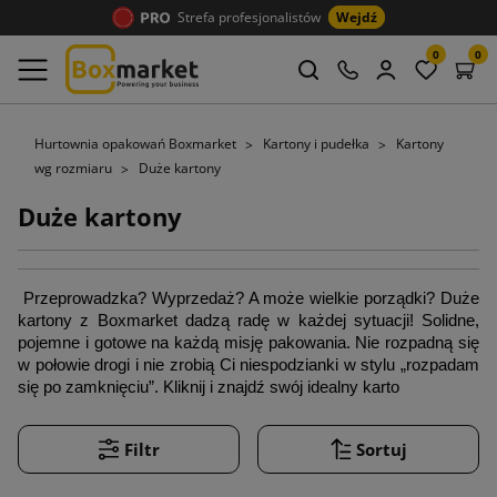
Strefa profesjonalistów
Wejdź
0
0
Hurtownia opakowań Boxmarket
Kartony i pudełka
Kartony
wg rozmiaru
Duże kartony
Duże kartony
 Przeprowadzka? Wyprzedaż? A może wielkie porządki? Duże 
kartony z Boxmarket dadzą radę w każdej sytuacji! Solidne, 
pojemne i gotowe na każdą misję pakowania. Nie rozpadną się 
w połowie drogi i nie zrobią Ci niespodzianki w stylu „rozpadam 
się po zamknięciu”. Kliknij i znajdź swój idealny karto
Filtr
Sortuj