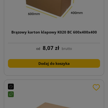
Brązowy karton klapowy K020 BC 600x400x400
8,07 zł
od
brutto
Dodaj do koszyka