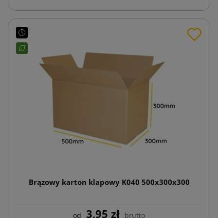
Brązowy karton klapowy K040 500x300x300
3,95 zł
od
brutto