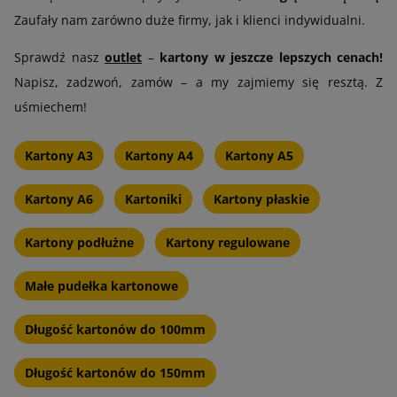
Zaufały nam zarówno duże firmy, jak i klienci indywidualni.
Sprawdź nasz
outlet
–
kartony w jeszcze lepszych cenach!
Napisz, zadzwoń, zamów – a my zajmiemy się resztą. Z
uśmiechem!
Kartony A3
Kartony A4
Kartony A5
Kartony A6
Kartoniki
Kartony płaskie
Kartony podłużne
Kartony regulowane
Małe pudełka kartonowe
Długość kartonów do 100mm
Długość kartonów do 150mm