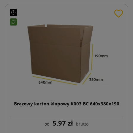
Brązowy karton klapowy K003 BC 640x380x190
5,97 zł
od
brutto