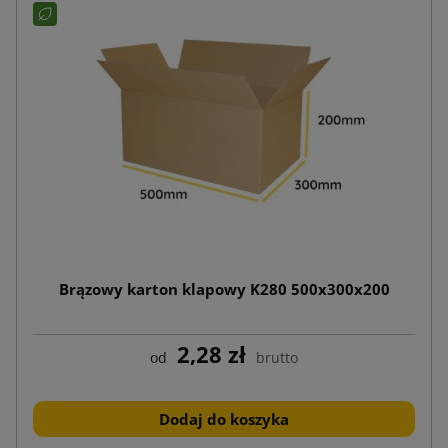
Brązowy karton klapowy K280 500x300x200
2,28 zł
od
brutto
Dodaj do koszyka