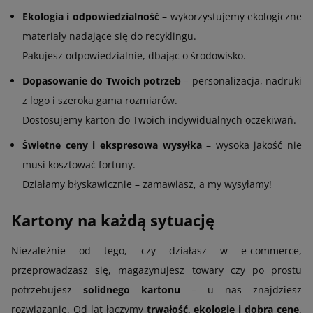
Ekologia i odpowiedzialność
– wykorzystujemy ekologiczne
materiały nadające się do recyklingu.
Pakujesz odpowiedzialnie, dbając o środowisko.
Dopasowanie do Twoich potrzeb
– personalizacja, nadruki
z logo i szeroka gama rozmiarów.
Dostosujemy karton do Twoich indywidualnych oczekiwań.
Świetne ceny i ekspresowa wysyłka
– wysoka jakość nie
musi kosztować fortuny.
Działamy błyskawicznie – zamawiasz, a my wysyłamy!
Kartony na każdą sytuację
Niezależnie od tego, czy działasz w e-commerce,
przeprowadzasz się, magazynujesz towary czy po prostu
potrzebujesz
solidnego kartonu
– u nas znajdziesz
rozwiązanie. Od lat łączymy
trwałość, ekologię i dobrą cenę
.