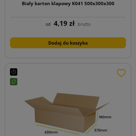
Biały karton klapowy K041 500x300x300
4,19 zł
od
brutto
Dodaj do koszyka