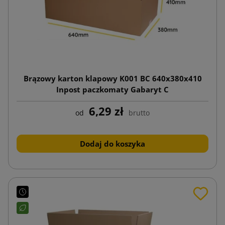
Brązowy karton klapowy K001 BC 640x380x410
Inpost paczkomaty Gabaryt C
6,29 zł
od
brutto
Dodaj do koszyka