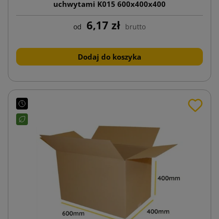
uchwytami K015 600x400x400
6,17 zł
od
brutto
Dodaj do koszyka