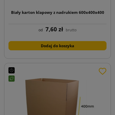
Biały karton klapowy z nadrukiem 600x400x400
7,60 zł
od
brutto
Dodaj do koszyka