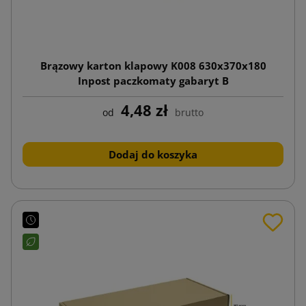
Brązowy karton klapowy K008 630x370x180
Inpost paczkomaty gabaryt B
4,48 zł
od
brutto
Dodaj do koszyka