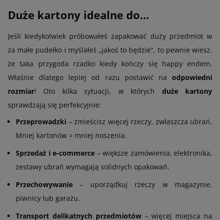
Duże kartony idealne do…
Jeśli kiedykolwiek próbowałeś zapakować duży przedmiot w
za małe pudełko i myślałeś „jakoś to będzie”, to pewnie wiesz,
że taka przygoda rzadko kiedy kończy się happy endem.
Właśnie dlatego lepiej od razu postawić na
odpowiedni
rozmiar
! Oto kilka sytuacji, w których
duże kartony
sprawdzają się perfekcyjnie:
Przeprowadzki
– zmieścisz więcej rzeczy, zwłaszcza ubrań.
Mniej kartonów = mniej noszenia.
Sprzedaż i e-commerce
– większe zamówienia, elektronika,
zestawy ubrań wymagają solidnych opakowań.
Przechowywanie
– uporządkuj rzeczy w magazynie,
piwnicy lub garażu.
Transport delikatnych przedmiotów
– więcej miejsca na