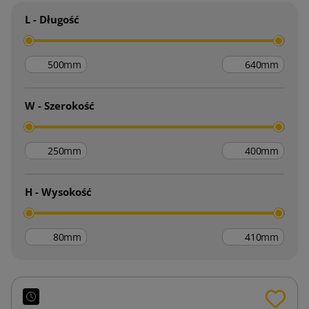
L - Długość
mm
mm
W - Szerokość
mm
mm
H - Wysokość
mm
mm