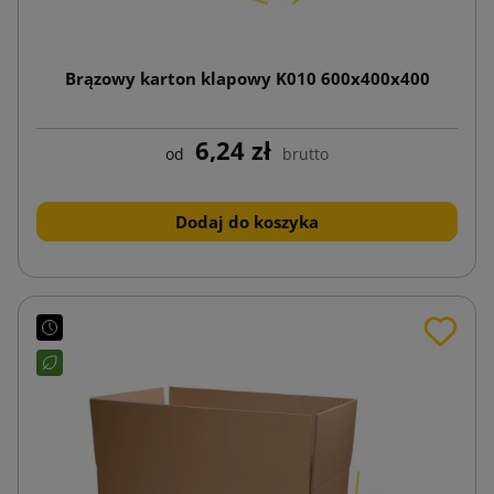
Brązowy karton klapowy K010 600x400x400
6,24 zł
od
brutto
Dodaj do koszyka