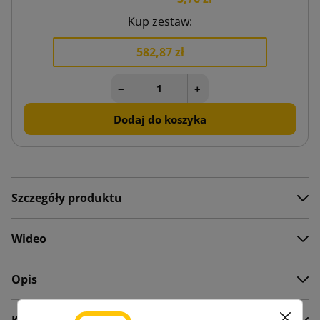
Kup zestaw:
582,87 zł
−
+
Dodaj do koszyka
Szczegóły produktu
Wideo
Opis