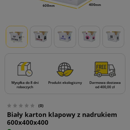
Wysyłka do 8 dni
Produkt ekologiczny
Darmowa dostawa
roboczych
od 400,00 zł
(0)
Biały karton klapowy z nadrukiem
600x400x400