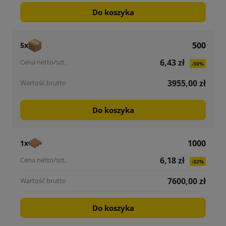
Do koszyka
500
5x
6,43 zł
-30%
3955,00 zł
Do koszyka
1000
1x
6,18 zł
-32%
7600,00 zł
Do koszyka