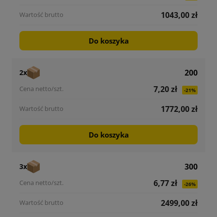
1043,00 zł
Do koszyka
200
2x
7,20 zł
-21%
1772,00 zł
Do koszyka
300
3x
6,77 zł
-26%
2499,00 zł