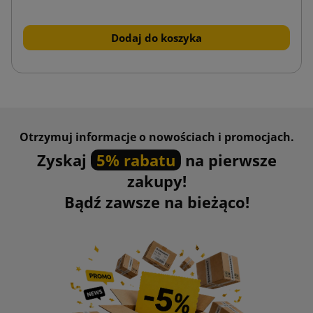
Dodaj do koszyka
Otrzymuj informacje o nowościach i promocjach.
Zyskaj
5% rabatu
na pierwsze
zakupy!
Bądź zawsze na bieżąco!