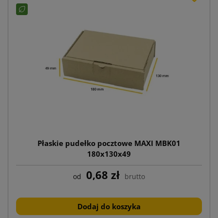
Płaskie pudełko pocztowe MAXI MBK01
180x130x49
0,68 zł
od
brutto
Dodaj do koszyka