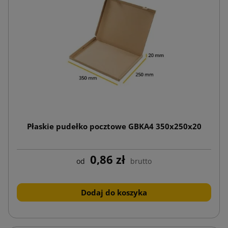
Płaskie pudełko pocztowe GBKA4 350x250x20
0,86 zł
od
brutto
Dodaj do koszyka