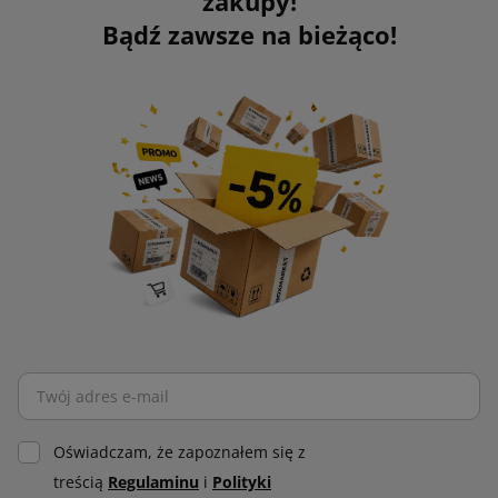
zakupy!
Bądź zawsze na bieżąco!
Oświadczam, że zapoznałem się z
treścią
Regulaminu
i
Polityki