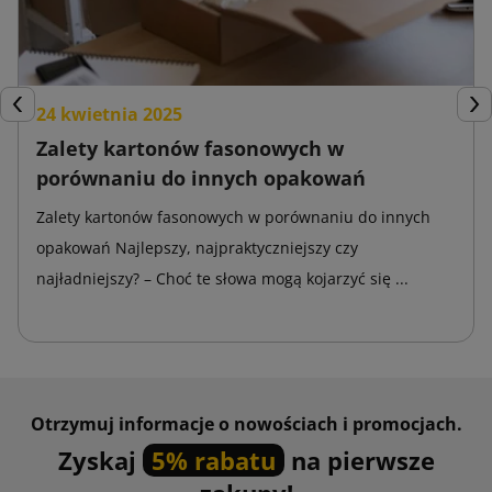
24 kwietnia 2025
Poprzedni
Nas
Zalety kartonów fasonowych w
porównaniu do innych opakowań
Zalety kartonów fasonowych w porównaniu do innych
opakowań Najlepszy, najpraktyczniejszy czy
najładniejszy? – Choć te słowa mogą kojarzyć się ...
Otrzymuj informacje o nowościach i promocjach.
Zyskaj
5% rabatu
na pierwsze