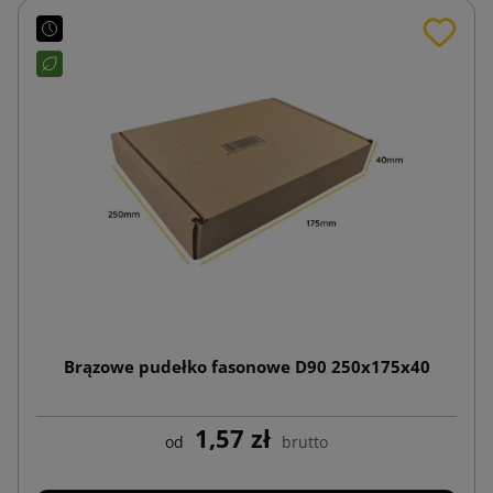
Brązowe pudełko fasonowe D90 250x175x40
1,57 zł
od
brutto