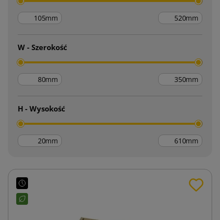
mm
mm
W - Szerokość
mm
mm
H - Wysokość
mm
mm