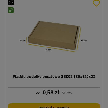
Płaskie pudełko pocztowe GBK02 180x120x28
0,58 zł
od
brutto
Dodaj do koszyka