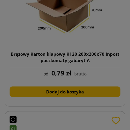
Brązowy Karton klapowy K120 200x200x70 Inpost
paczkomaty gabaryt A
0,79 zł
od
brutto
Dodaj do koszyka