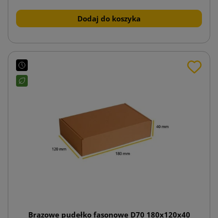
Dodaj do koszyka
Brązowe pudełko fasonowe D70 180x120x40