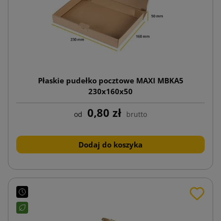
Płaskie pudełko pocztowe MAXI MBKA5
230x160x50
0,80 zł
od
brutto
Dodaj do koszyka