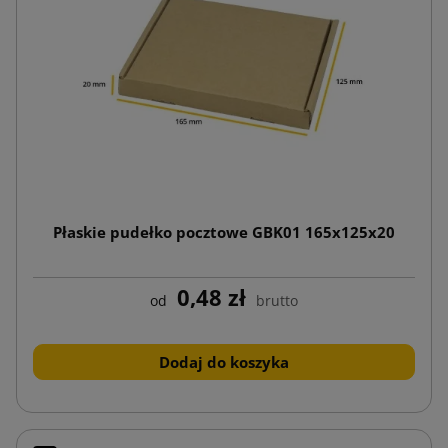
Płaskie pudełko pocztowe GBK01 165x125x20
0,48 zł
od
brutto
Dodaj do koszyka