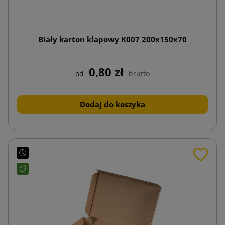
Biały karton klapowy K007 200x150x70
0,80 zł
od
brutto
Dodaj do koszyka