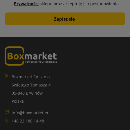
Prywatności
sklepu oraz akceptuję ich postanowienia.
Boxmarket Sp. z o.o.
Świętego Tomasza 4
05-840 Brwinów
Polska
info@boxmarket.eu
+48 22 188 14 48