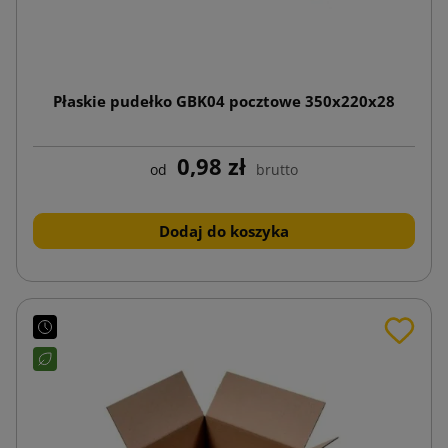
Płaskie pudełko GBK04 pocztowe 350x220x28
0,98 zł
od
brutto
Dodaj do koszyka