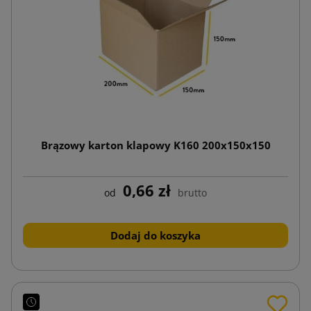
Brązowy karton klapowy K160 200x150x150
0,66 zł
od
brutto
Dodaj do koszyka