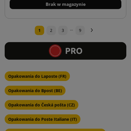
Brak w magazynie
…
Następny
1
2
3
9
Opakowania do Laposte (FR)
Opakowania do Bpost (BE)
Opakowania do Česká pošta (CZ)
Opakowania do Poste Italiane (IT)