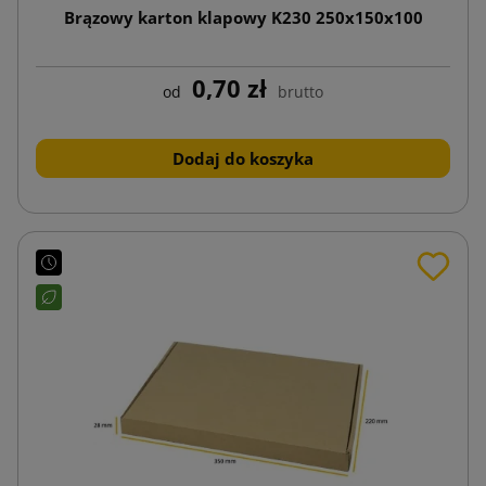
Brązowy karton klapowy K230 250x150x100
0,70 zł
od
brutto
Dodaj do koszyka