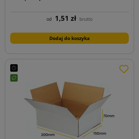
1,51 zł
od
brutto
Dodaj do koszyka