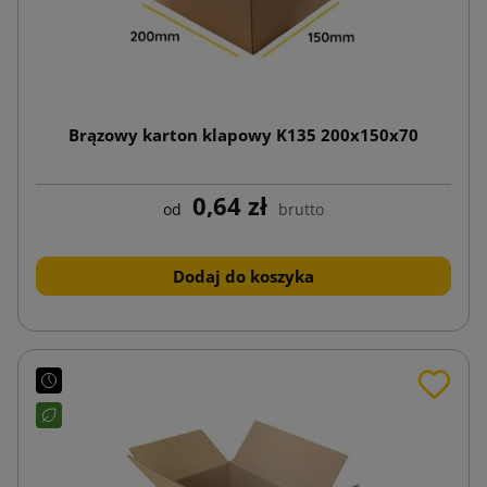
Brązowy karton klapowy K135 200x150x70
0,64 zł
od
brutto
Dodaj do koszyka