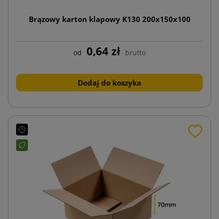
Brązowy karton klapowy K130 200x150x100
0,64 zł
od
brutto
Dodaj do koszyka