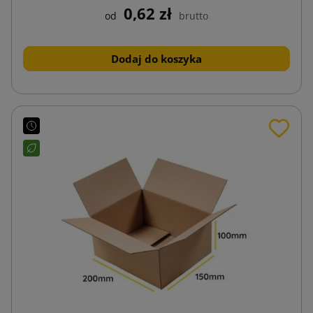
0,62 zł
od
brutto
Dodaj do koszyka