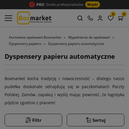
Strefa profesjonalistów
Wejdź
0
0
Hurtownia opakowań Boxmarket
Wypełnienia do opakowań
Dyspensery papieru
Dyspensery papieru automatyczne
Dyspensery papieru automatyczne
Boxmarket kocha tradycję i nowoczesność – dlatego nasze
pudełka doskonale odnajdują się w paczkomatach Poczty
Polskiej. Zamów, zapakuj i wyślij mając pewność, że logistyka
pójdzie zgodnie z planem!
Filtr
Sortuj