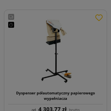
Dyspenser półautomatyczny papierowego
wypełniacza
4 303,77 zł
od
brutto