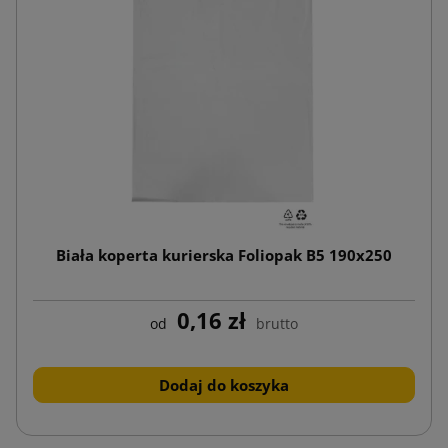
Biała koperta kurierska Foliopak B5 190x250
0,16 zł
od
brutto
Dodaj do koszyka