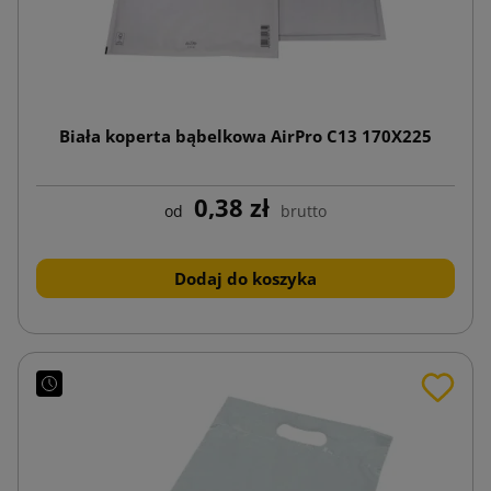
Biała koperta bąbelkowa AirPro C13 170X225
0,38 zł
od
brutto
Dodaj do koszyka