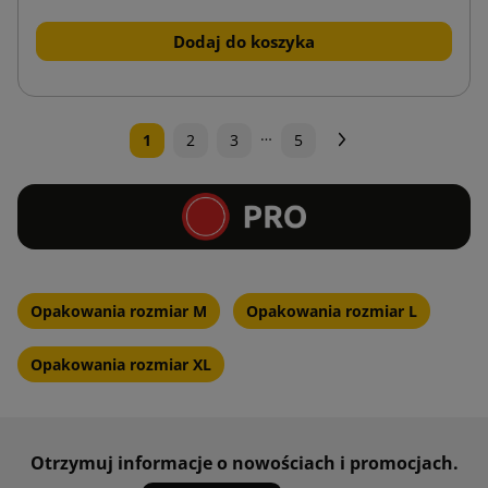
Dodaj do koszyka
…
Następny
1
2
3
5
Opakowania rozmiar M
Opakowania rozmiar L
Opakowania rozmiar XL
Otrzymuj informacje o nowościach i promocjach.