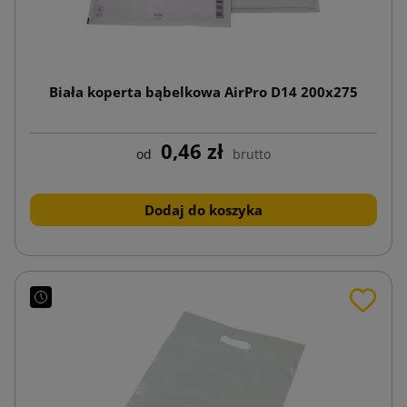
Biała koperta bąbelkowa AirPro D14 200x275
0,46 zł
od
brutto
Dodaj do koszyka