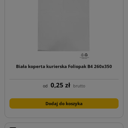
Biała koperta kurierska Foliopak B4 260x350
0,25 zł
od
brutto
Dodaj do koszyka