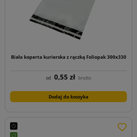
Biała koperta kurierska z rączką Foliopak 300x330
0,55 zł
od
brutto
Dodaj do koszyka