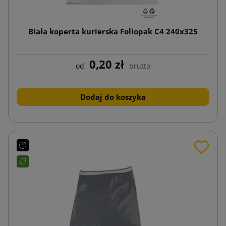
Biała koperta kurierska Foliopak C4 240x325
0,20 zł
od
brutto
Dodaj do koszyka