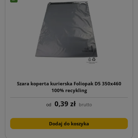
Szara koperta kurierska Foliopak D5 350x460
100% recykling
0,39 zł
od
brutto
Dodaj do koszyka