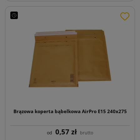
Brązowa koperta bąbelkowa AirPro E15 240x275
0,57 zł
od
brutto