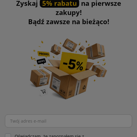
Zyskaj
5% rabatu
na pierwsze
zakupy!
Bądź zawsze na bieżąco!
Oświadczam, że zapoznałem się z