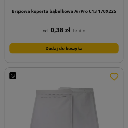
Brązowa koperta bąbelkowa AirPro C13 170X225
0,38 zł
od
brutto
Dodaj do koszyka