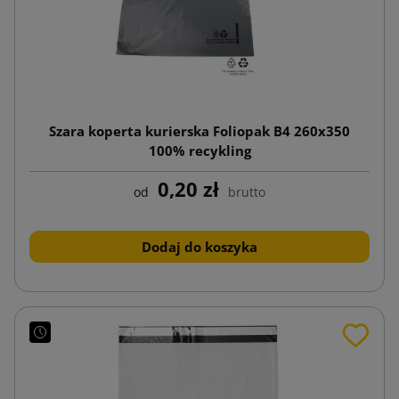
Szara koperta kurierska Foliopak B4 260x350
100% recykling
0,20 zł
od
brutto
Dodaj do koszyka