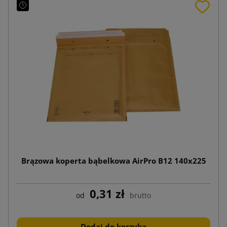
Brązowa koperta bąbelkowa AirPro B12 140x225
0,31 zł
od
brutto
Dodaj do koszyka