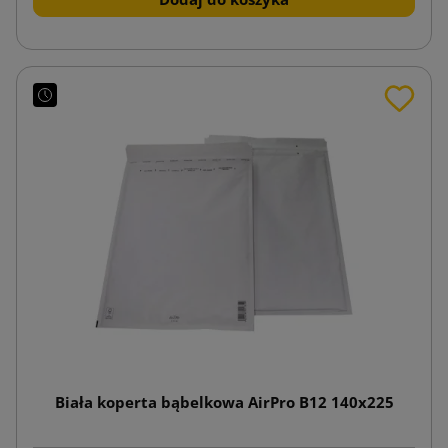
Biała koperta bąbelkowa AirPro B12 140x225