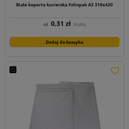
Biała koperta kurierska Foliopak A3 310x420
0,31 zł
od
brutto
Dodaj do koszyka