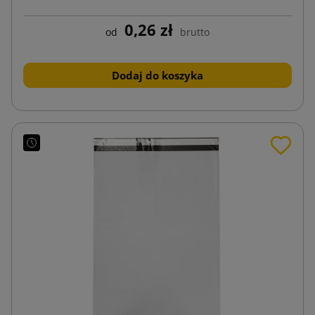
0,26 zł
od
brutto
Dodaj do koszyka