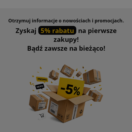
Otrzymuj informacje o nowościach i promocjach.
Zyskaj
5% rabatu
na pierwsze
zakupy!
Bądź zawsze na bieżąco!