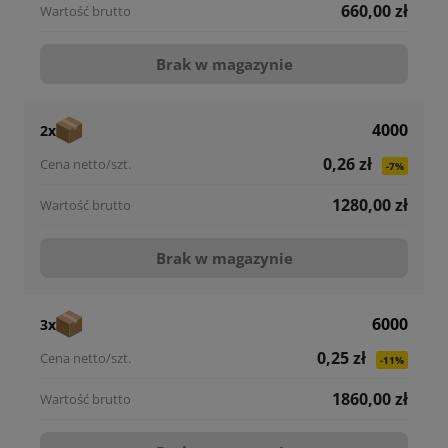
660,00 zł
Brak w magazynie
4000
2x
0,26 zł
-7%
1280,00 zł
Brak w magazynie
6000
3x
0,25 zł
-11%
1860,00 zł