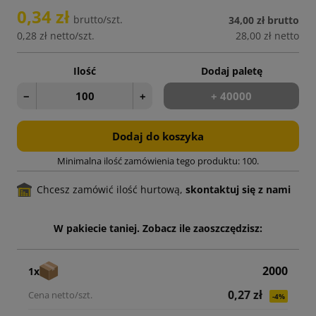
0,34 zł
brutto/szt.
34,00 zł
brutto
0,28 zł
netto/szt.
28,00 zł
netto
Ilość
Dodaj paletę
−
+
+ 40000
Dodaj do koszyka
Minimalna ilość zamówienia tego produktu: 100.
Chcesz zamówić ilość hurtową,
skontaktuj się z nami
W pakiecie taniej. Zobacz ile zaoszczędzisz:
2000
1x
0,27 zł
-4%