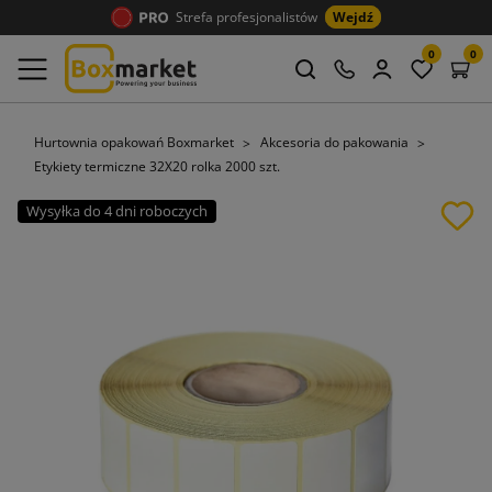
Strefa profesjonalistów
Wejdź
0
0
Hurtownia opakowań Boxmarket
Akcesoria do pakowania
Etykiety termiczne 32X20 rolka 2000 szt.
Wysyłka do 4 dni roboczych