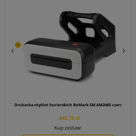
Drukarka etykiet kurierskich BeMark SM AM246S czarna
645,75 zł
Kup zestaw: