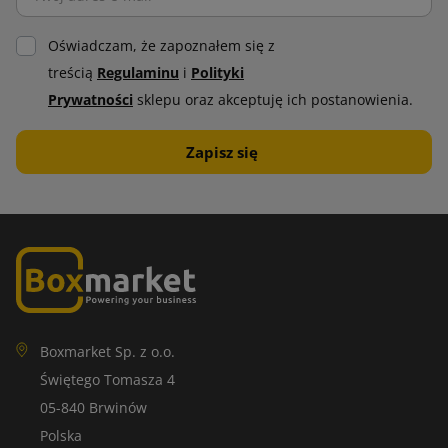
Oświadczam, że zapoznałem się z
treścią
Regulaminu
i
Polityki
Prywatności
sklepu oraz akceptuję ich postanowienia.
Boxmarket Sp. z o.o.
Świętego Tomasza 4
05-840 Brwinów
Polska