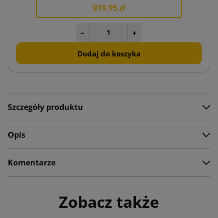
919,95 zł
−
+
Dodaj do koszyka
Szczegóły produktu
Opis
Komentarze
Zobacz także