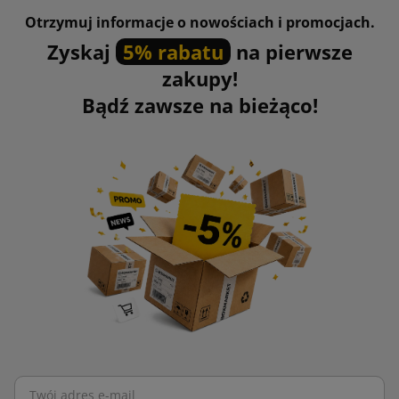
Otrzymuj informacje o nowościach i promocjach.
Zyskaj
5% rabatu
na pierwsze
zakupy!
Bądź zawsze na bieżąco!