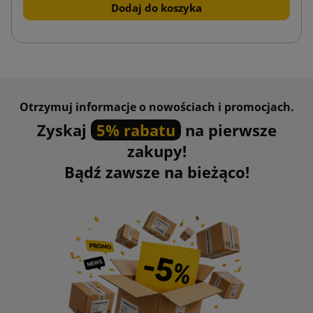
Dodaj do koszyka
Otrzymuj informacje o nowościach i promocjach.
Zyskaj
5% rabatu
na pierwsze
zakupy!
Bądź zawsze na bieżąco!