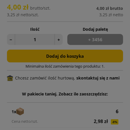
4,00 zł
brutto/szt.
4,00 zł
brutto
3,25 zł
netto/szt.
3,25 zł
netto
Ilość
Dodaj paletę
−
+
+ 3456
Dodaj do koszyka
Minimalna ilość zamówienia tego produktu: 1.
Chcesz zamówić ilość hurtową,
skontaktuj się z nami
W pakiecie taniej. Zobacz ile zaoszczędzisz:
6
1x
2,98 zł
-8%