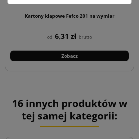
Kartony klapowe Fefco 201 na wymiar
6,31 zł
od
brutto
Zobacz
16 innych produktów w
tej samej kategorii: