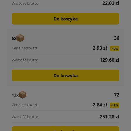
22,02 zł
Do koszyka
36
6x
2,93 zł
-10%
129,60 zł
Do koszyka
72
12x
2,84 zł
-13%
251,28 zł