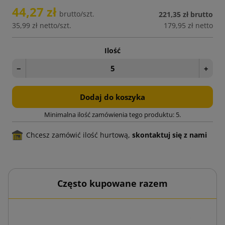
44,27 zł
brutto/szt.
221,35 zł
brutto
35,99 zł
netto/szt.
179,95 zł
netto
Ilość
−
+
Dodaj do koszyka
Minimalna ilość zamówienia tego produktu: 5.
Chcesz zamówić ilość hurtową,
skontaktuj się z nami
Często kupowane razem
00 szt.
Koper