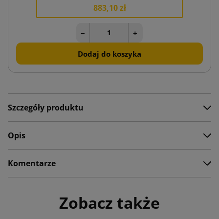
883,10 zł
−
+
Dodaj do koszyka
Szczegóły produktu
Opis
Komentarze
Zobacz także