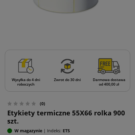
Wysyłka do 4 dni
Zwrot do 30 dni
Darmowa dostawa
roboczych
od 400,00 zł
(0)
Etykiety termiczne 55X66 rolka 900
szt.
W magazynie
|
Indeks:
ET5