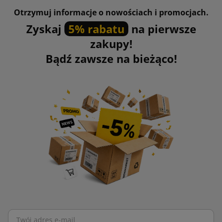
Otrzymuj informacje o nowościach i promocjach.
Zyskaj
5% rabatu
na pierwsze
zakupy!
Bądź zawsze na bieżąco!