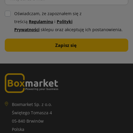
Oświadczam, że zapoznałem się z
treścią
Regulaminu
i
Polityki
Prywatności
sklepu oraz akceptuję ich postanowienia.
Boxmarket Sp. z o.o.
Świętego Tomasza 4
05-840 Brwinów
Polska