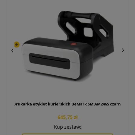
Drukarka etykiet kurierskich BeMark SM AM246S czarna
645,75 zł
Kup zestaw: