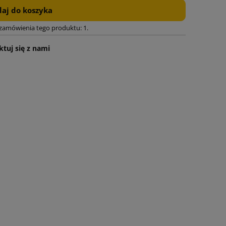
aj do koszyka
 zamówienia tego produktu: 1.
tuj się z nami