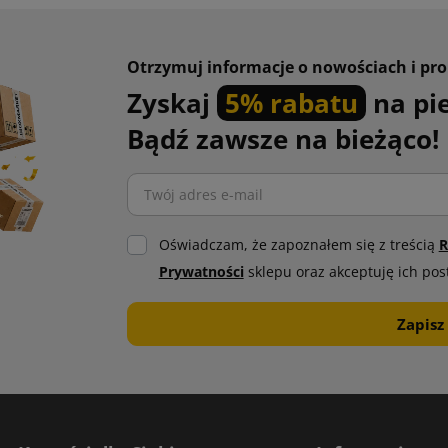
Otrzymuj informacje o nowościach i pr
Zyskaj
5% rabatu
na pi
Bądź zawsze na bieżąco!
Oświadczam, że zapoznałem się z treścią
R
Prywatności
sklepu oraz akceptuję ich pos