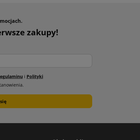
omocjach.
erwsze zakupy!
egulaminu
i
Polityki
tanowienia.