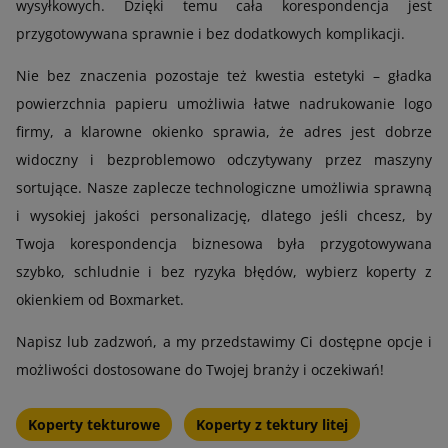
wysyłkowych. Dzięki temu cała korespondencja jest
przygotowywana sprawnie i bez dodatkowych komplikacji.
Nie bez znaczenia pozostaje też kwestia estetyki – gładka
powierzchnia papieru umożliwia łatwe nadrukowanie logo
firmy, a klarowne okienko sprawia, że adres jest dobrze
widoczny i bezproblemowo odczytywany przez maszyny
sortujące. Nasze zaplecze technologiczne umożliwia sprawną
i wysokiej jakości personalizację, dlatego jeśli chcesz, by
Twoja korespondencja biznesowa była przygotowywana
szybko, schludnie i bez ryzyka błędów, wybierz koperty z
okienkiem od Boxmarket.
Napisz lub zadzwoń, a my przedstawimy Ci dostępne opcje i
możliwości dostosowane do Twojej branży i oczekiwań!
Koperty tekturowe
Koperty z tektury litej