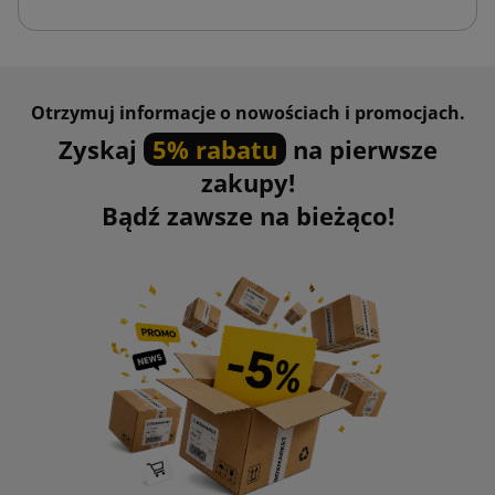
Otrzymuj informacje o nowościach i promocjach.
Zyskaj
5% rabatu
na pierwsze
zakupy!
Bądź zawsze na bieżąco!