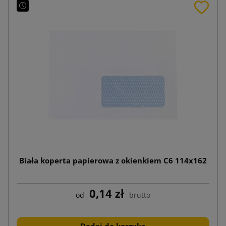
Biała koperta papierowa z okienkiem C6 114x162
0,14 zł
od
brutto
Dodaj do koszyka