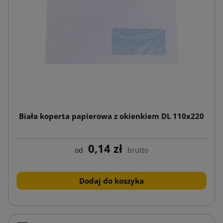
Biała koperta papierowa z okienkiem DL 110x220
0,14 zł
od
brutto
Dodaj do koszyka