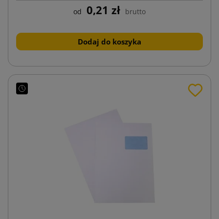
0,21 zł
od
brutto
Dodaj do koszyka