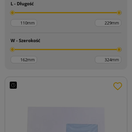
L - Długość
mm
mm
W - Szerokość
mm
mm