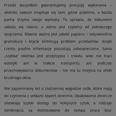
Przede wszystkim gwarantujemy precyzję wykonania –
okienko zawsze znajduje się tam, gdzie powinno, a każda
partia trzyma swoje wymiary. To sprawia, że dokument
układa się równo, a adres jest czytelny od pierwszego
spojrzenia. Równie ważna jest jakość papieru – odpowiednia
gramatura i krycie eliminują problem prześwitów, dzięki
czemu poufne informacje pozostają zabezpieczone. Sama
„szybka” okienka jest przejrzysta i trwała, więc nie traci
estetyki ani w trakcie transportu, ani podczas
przechowywania dokumentów – nie ma tu miejsca na efekt
brudnego okna.
Nie zapominamy też o codziennej wygodzie osób, które mają
do czynienia z setkami kopert dziennie. Opakowania zbiorcze
ułatwiają szybki dostęp do kolejnych sztuk, a rodzaje
zamknięcia są dostosowane do tempa pracy biur