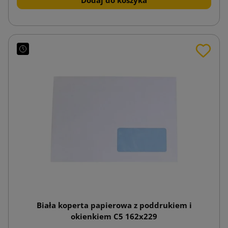
Biała koperta papierowa z poddrukiem i
okienkiem C5 162x229