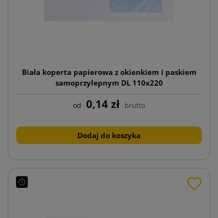
Biała koperta papierowa z okienkiem i paskiem
samoprzylepnym DL 110x220
0,14 zł
od
brutto
Dodaj do koszyka