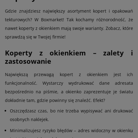
Gdzie znajdziesz największy asortyment kopert i opakowań
tekturowych? W Boxmarket! Tak kochamy różnorodność, że
nawet koperty z okienkiem mają swoje warianty. Zobacz, które
sprawdzą się w Twojej firmie!
Koperty z okienkiem – zalety i
zastosowanie
Największą przewagą kopert z okienkiem jest ich
funkcjonalność. Wystarczy wydrukować dane adresata
bezpośrednio na piśmie, a okienko zaprezentuje je światu
dokładnie tam, gdzie powinny się znaleźć. Efekt?
Oszczędzasz czas, bo nie trzeba wypisywać ani drukować
osobnych naklejek.
Minimalizujesz ryzyko błędów – adres widoczny w okienku