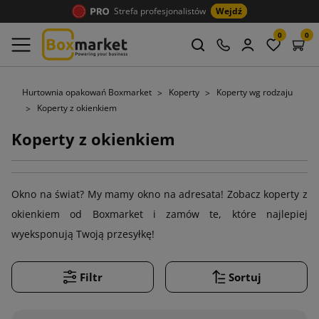
Strefa profesjonalistów
Wejdź
0
0
Hurtownia opakowań Boxmarket
Koperty
Koperty wg rodzaju
Koperty z okienkiem
Koperty z okienkiem
Okno na świat? My mamy okno na adresata! Zobacz koperty z
okienkiem od Boxmarket i zamów te, które najlepiej
wyeksponują Twoją przesyłkę!
Filtr
Sortuj