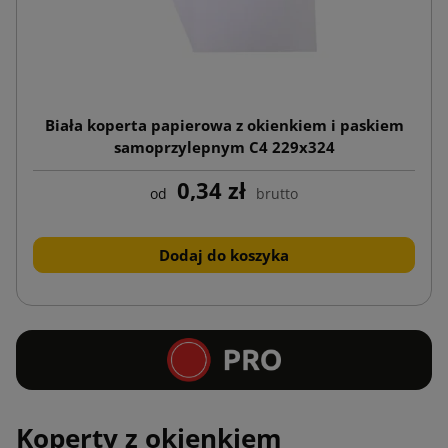
Biała koperta papierowa z okienkiem i paskiem
samoprzylepnym C4 229x324
0,34 zł
od
brutto
Dodaj do koszyka
Koperty z okienkiem