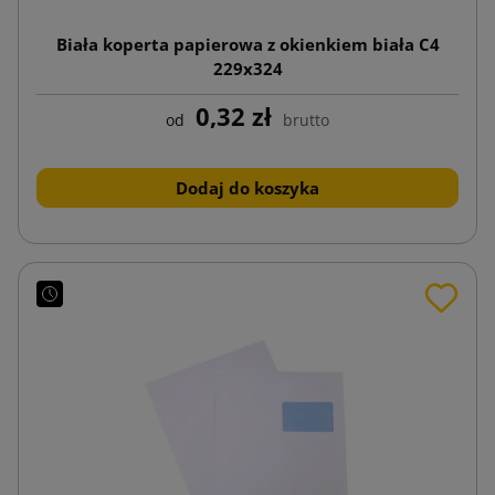
Biała koperta papierowa z okienkiem biała C4
229x324
0,32 zł
od
brutto
Dodaj do koszyka