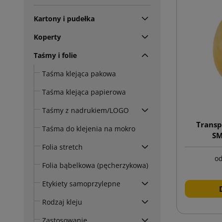
Kartony i pudełka
Koperty
Taśmy i folie
Taśma klejąca pakowa
Taśma klejąca papierowa
Taśmy z nadrukiem/LOGO
Transp
Taśma do klejenia na mokro
SM
Folia stretch
o
Folia bąbelkowa (pęcherzykowa)
Etykiety samoprzylepne
Rodzaj kleju
Zastosowanie