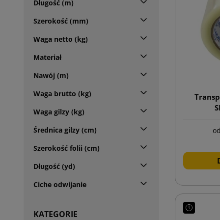
Długość (m)
Szerokość (mm)
Waga netto (kg)
Materiał
Nawój (m)
Waga brutto (kg)
Transp
S
Waga gilzy (kg)
Średnica gilzy (cm)
o
Szerokość folii (cm)
Długość (yd)
Ciche odwijanie
KATEGORIE