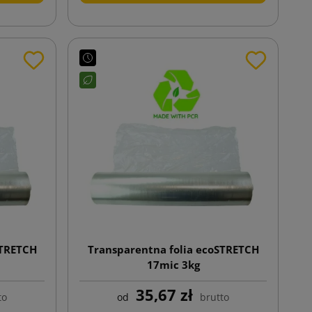
STRETCH
Transparentna folia ecoSTRETCH
17mic 3kg
35,67 zł
to
od
brutto