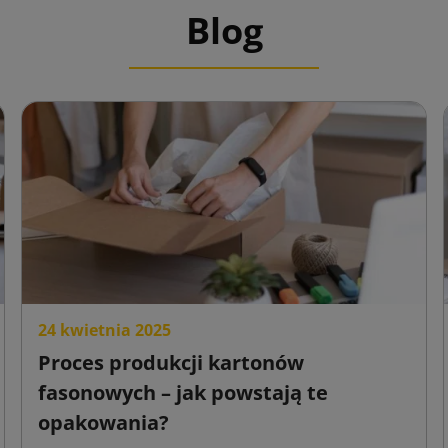
Blog
24 kwietnia 2025
Proces produkcji kartonów
fasonowych – jak powstają te
opakowania?