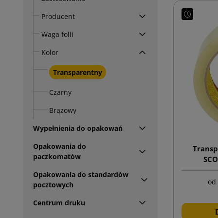
Producent
Waga folli
Kolor
Transparentny
Czarny
Brązowy
Wypełnienia do opakowań
Opakowania do
Transp
paczkomatów
SCO
Opakowania do standardów
od
pocztowych
Centrum druku