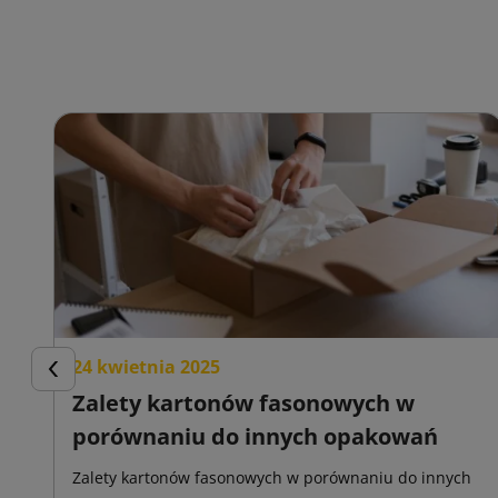
24 kwietnia 2025
Poprzedni
Zalety kartonów fasonowych w
porównaniu do innych opakowań
Zalety kartonów fasonowych w porównaniu do innych