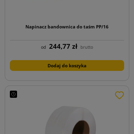
Napinacz bandownica do taśm PP/16
244,77 zł
od
brutto
Dodaj do koszyka