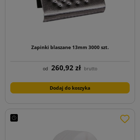
Zapinki blaszane 13mm 3000 szt.
260,92 zł
od
brutto
Dodaj do koszyka