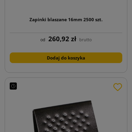
Zapinki blaszane 16mm 2500 szt.
260,92 zł
od
brutto
Dodaj do koszyka