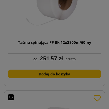
Taśma spinająca PP BK 12x2800m/60my
251,57 zł
od
brutto
Dodaj do koszyka