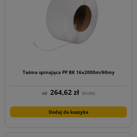
Taśma spinająca PP BK 16x2000m/60my
264,62 zł
od
brutto
Dodaj do koszyka