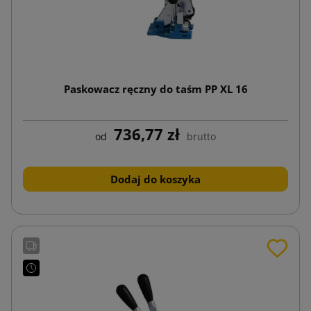
Paskowacz ręczny do taśm PP XL 16
736,77 zł
od
brutto
Dodaj do koszyka