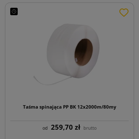
Taśma spinająca PP BK 12x2000m/80my
259,70 zł
od
brutto