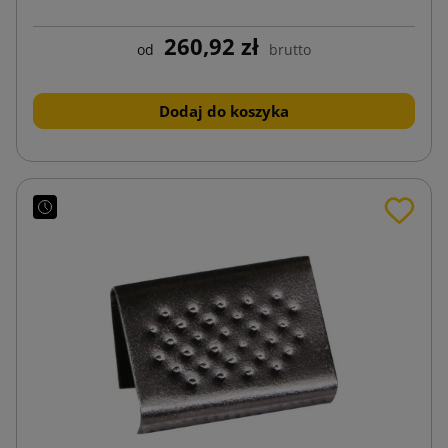
260,92 zł
od
brutto
Dodaj do koszyka