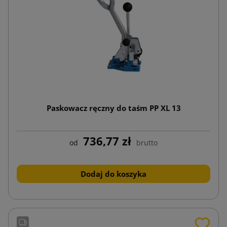
Paskowacz ręczny do taśm PP XL 13
736,77 zł
od
brutto
Dodaj do koszyka