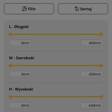
Filtr
Sortuj
L - Długość
mm
mm
W - Szerokość
mm
mm
H - Wysokość
mm
mm