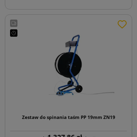
Zestaw do spinania taśm PP 19mm ZN19
1 327,86 zł