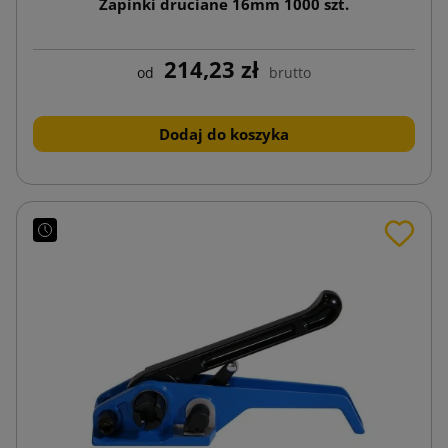
Zapinki druciane 16mm 1000 szt.
214,23 zł
od
brutto
Dodaj do koszyka