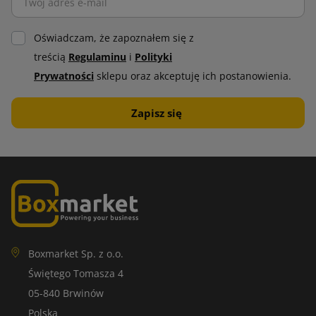
Oświadczam, że zapoznałem się z
treścią
Regulaminu
i
Polityki
Prywatności
sklepu oraz akceptuję ich postanowienia.
Boxmarket Sp. z o.o.
Świętego Tomasza 4
05-840 Brwinów
Polska