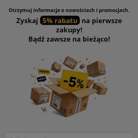
Otrzymuj informacje o nowościach i promocjach.
Zyskaj
5% rabatu
na pierwsze
zakupy!
Bądź zawsze na bieżąco!