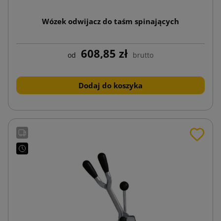
Wózek odwijacz do taśm spinających
608,85 zł
od
brutto
Dodaj do koszyka