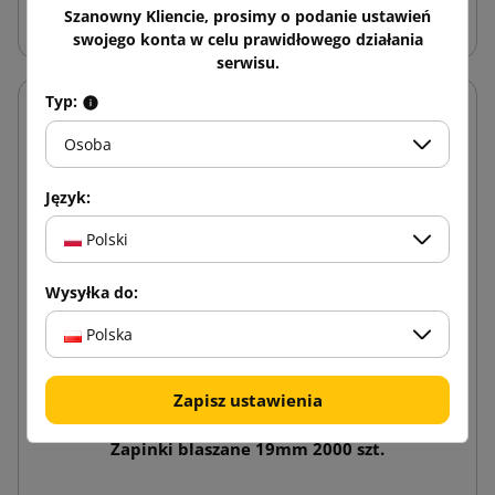
Dodaj do koszyka
Szanowny Kliencie, prosimy o podanie ustawień
swojego konta w celu prawidłowego działania
serwisu.
Typ:
Osoba
Język:
Polski
Wysyłka do:
Polska
Zapisz ustawienia
Zapinki blaszane 19mm 2000 szt.