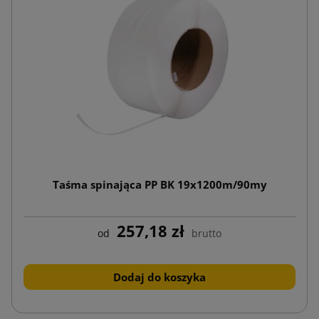
Taśma spinająca PP BK 19x1200m/90my
257,18 zł
od
brutto
Dodaj do koszyka