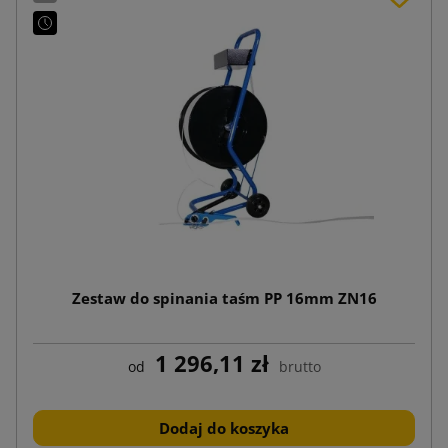
Zestaw do spinania taśm PP 16mm ZN16
1 296,11 zł
od
brutto
Dodaj do koszyka