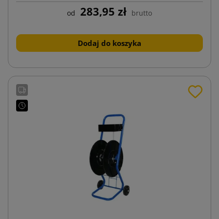
283,95 zł
od
brutto
Dodaj do koszyka