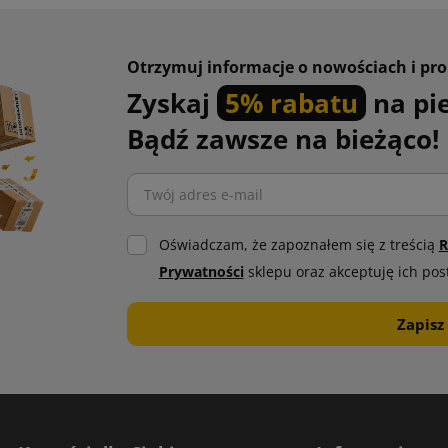
Otrzymuj informacje o nowościach i pr
Zyskaj
5% rabatu
na pi
Bądź zawsze na bieżąco!
Oświadczam, że zapoznałem się z treścią
R
Prywatności
sklepu oraz akceptuję ich pos