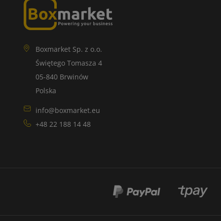
Boxmarket Sp. z o.o.
Świętego Tomasza 4
05-840 Brwinów
Polska
info@boxmarket.eu
+48 22 188 14 48