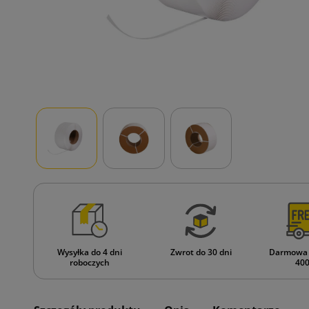
Wysyłka do 4 dni
Zwrot do 30 dni
Darmowa 
roboczych
400