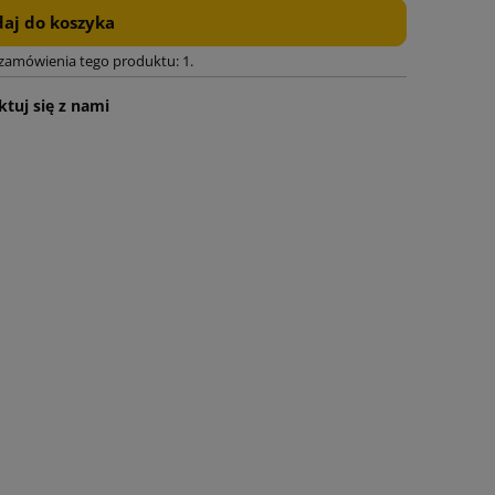
aj do koszyka
 zamówienia tego produktu: 1.
tuj się z nami