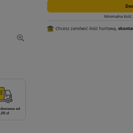
Dod
Minimalna ilość
Chcesz zamówić ilość hurtową,
skontak
dostawa od
,00 zł