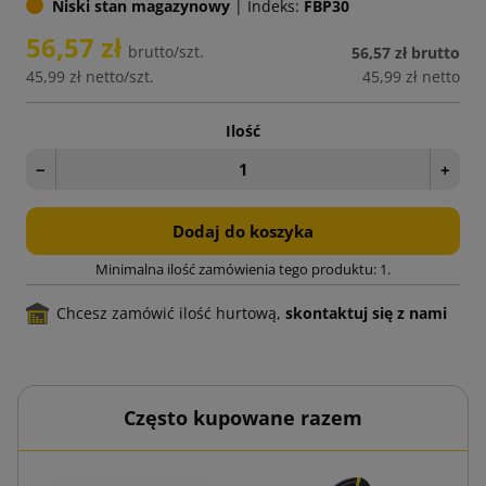
Niski stan magazynowy
|
Indeks:
FBP30
56,57 zł
brutto/szt.
56,57 zł
brutto
45,99 zł
netto/szt.
45,99 zł
netto
Ilość
−
+
Dodaj do koszyka
Minimalna ilość zamówienia tego produktu: 1.
Chcesz zamówić ilość hurtową,
skontaktuj się z nami
Często kupowane razem