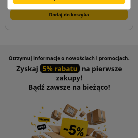
Dodaj do koszyka
Otrzymuj informacje o nowościach i promocjach.
Zyskaj
5% rabatu
na pierwsze
zakupy!
Bądź zawsze na bieżąco!