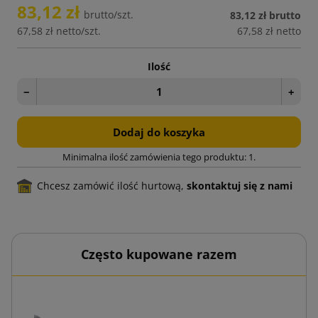
83,12 zł
brutto/szt.
83,12 zł
brutto
67,58 zł
netto/szt.
67,58 zł
netto
Ilość
−
+
Dodaj do koszyka
Minimalna ilość zamówienia tego produktu: 1.
Chcesz zamówić ilość hurtową,
skontaktuj się z nami
Często kupowane razem