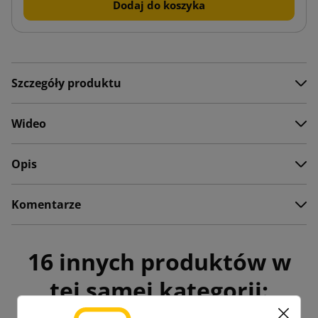
Dodaj do koszyka
Szczegóły produktu
Wideo
Opis
Komentarze
16 innych produktów w
tej samej kategorii: