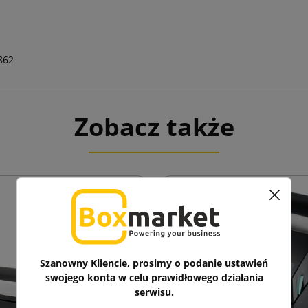
862
Zobacz także
Szanowny Kliencie, prosimy o podanie ustawień
swojego konta w celu prawidłowego działania
serwisu.