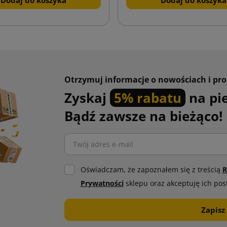
Otrzymuj informacje o nowościach i pr
Zyskaj
5% rabatu
na pi
Bądź zawsze na bieżąco!
Oświadczam, że zapoznałem się z treścią
R
Prywatności
sklepu oraz akceptuję ich pos