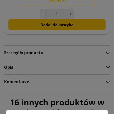
233,93 zł
−
+
Dodaj do koszyka
Szczegóły produktu
Opis
Komentarze
16 innych produktów w
tej samej kategorii: