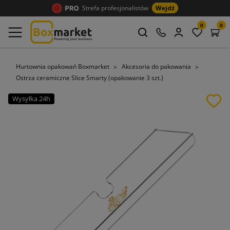
Strefa profesjonalistów
Wejdź
0
0
Hurtownia opakowań Boxmarket
Akcesoria do pakowania
Ostrza ceramiczne Slice Smarty (opakowanie 3 szt.)
Wysyłka 24h