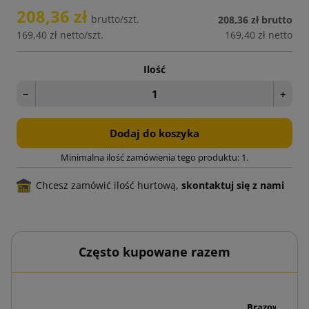
208,36 zł
brutto/szt.
208,36 zł
brutto
169,40 zł
netto/szt.
169,40 zł
netto
Ilość
−
+
Dodaj do koszyka
Minimalna ilość zamówienia tego produktu: 1.
Chcesz zamówić ilość hurtową,
skontaktuj się z nami
Często kupowane razem
Brązowa taśm