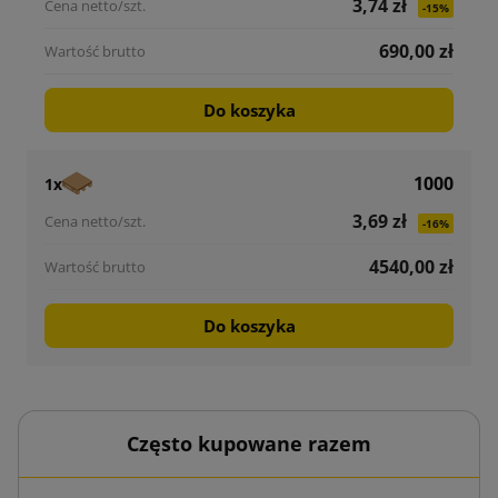
3,74 zł
-15%
690,00 zł
Do koszyka
1000
1x
3,69 zł
-16%
4540,00 zł
Do koszyka
Często kupowane razem