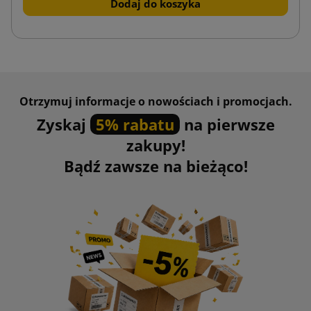
Dodaj do koszyka
Otrzymuj informacje o nowościach i promocjach.
Zyskaj
5% rabatu
na pierwsze
zakupy!
Bądź zawsze na bieżąco!