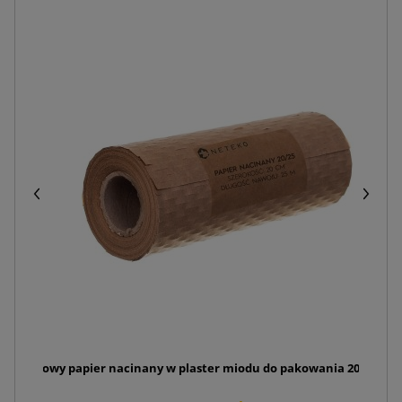
860
Brązowy papier nacinany w plaster miodu do pakowania 20cm x 