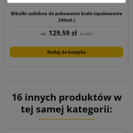
Bibułki ozdobne do pakowania białe (opakowanie
240szt.)
129,59 zł
od
brutto
Dodaj do koszyka
16 innych produktów w
tej samej kategorii: