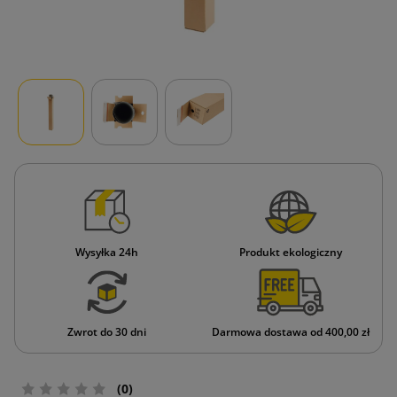
Wysyłka 24h
Produkt ekologiczny
Zwrot do 30 dni
Darmowa dostawa od 400,00 zł
(0)