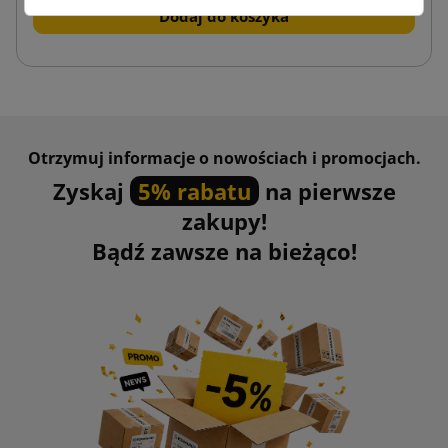
Dodaj do koszyka
Otrzymuj informacje o nowościach i promocjach.
Zyskaj
5% rabatu
na pierwsze
zakupy!
Bądź zawsze na bieżąco!