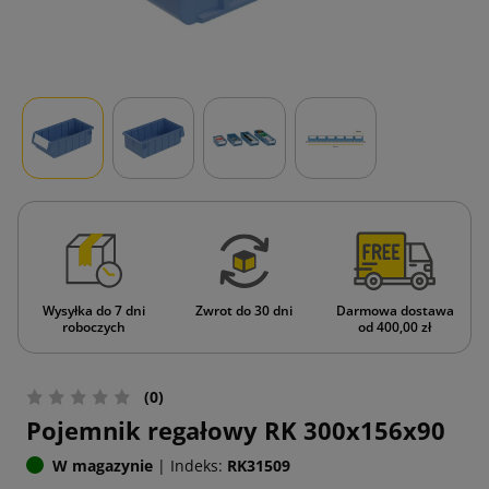
Wysyłka do 7 dni
Zwrot do 30 dni
Darmowa dostawa
roboczych
od 400,00 zł
(0)
Pojemnik regałowy RK 300x156x90
W magazynie
|
Indeks:
RK31509