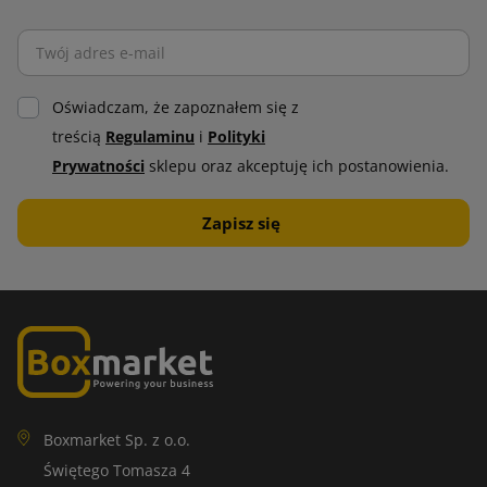
Oświadczam, że zapoznałem się z
treścią
Regulaminu
i
Polityki
Prywatności
sklepu oraz akceptuję ich postanowienia.
Boxmarket Sp. z o.o.
Świętego Tomasza 4