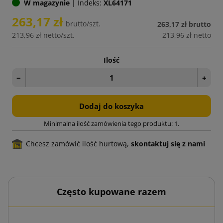
W magazynie
|
Indeks:
XL64171
263,17 zł
brutto/szt.
263,17 zł
brutto
213,96 zł
netto/szt.
213,96 zł
netto
Ilość
−
+
Dodaj do koszyka
Minimalna ilość zamówienia tego produktu: 1.
Chcesz zamówić ilość hurtową,
skontaktuj się z nami
Często kupowane razem