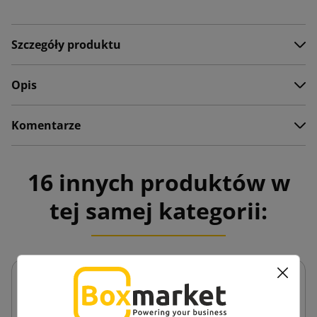
Szczegóły produktu
Opis
Komentarze
16 innych produktów w
tej samej kategorii: