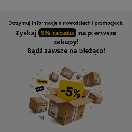
Otrzymuj informacje o nowościach i promocjach.
Zyskaj
5% rabatu
na pierwsze
zakupy!
Bądź zawsze na bieżąco!