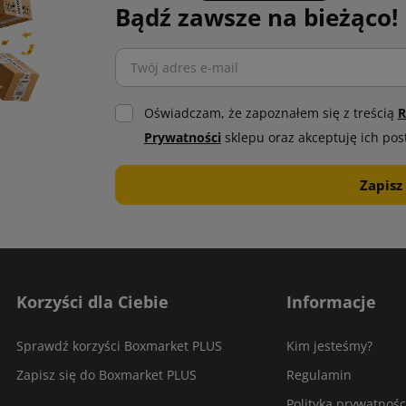
Bądź zawsze na bieżąco!
Oświadczam, że zapoznałem się z treścią
R
Prywatności
sklepu oraz akceptuję ich pos
Korzyści dla Ciebie
Informacje
Sprawdź korzyści Boxmarket PLUS
Kim jesteśmy?
Zapisz się do Boxmarket PLUS
Regulamin
Polityka prywatnośc