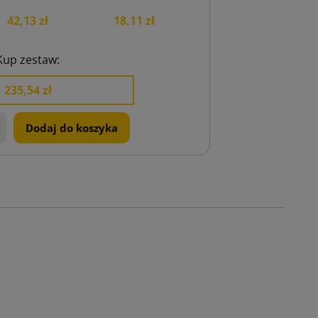
42,13 zł
18,11 zł
Kup zestaw:
235,54 zł
+
Dodaj do koszyka