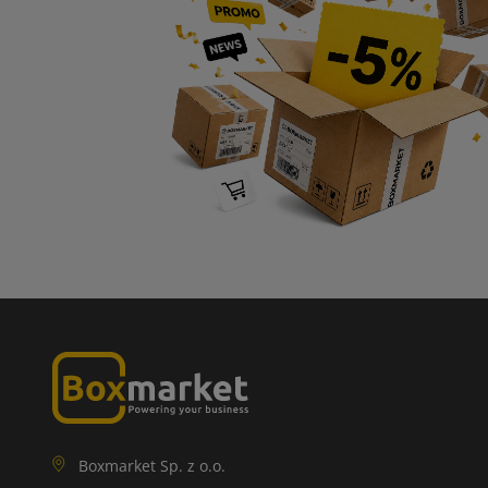
Boxmarket Sp. z o.o.