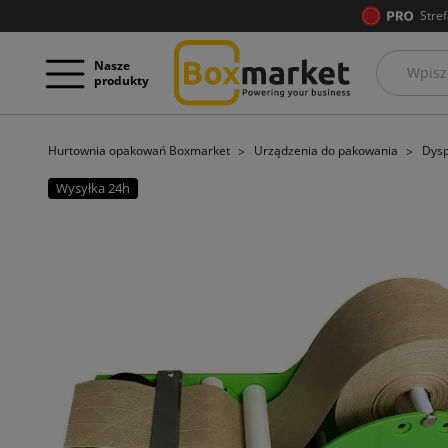
Stref
Nasze
produkty
Hurtownia opakowań Boxmarket
Urządzenia do pakowania
Dysp
Wysyłka 24h