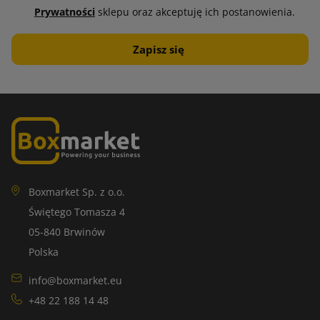
Prywatności
sklepu oraz akceptuję ich postanowienia.
Boxmarket Sp. z o.o.
Świętego Tomasza 4
05-840 Brwinów
Polska
info@boxmarket.eu
+48 22 188 14 48