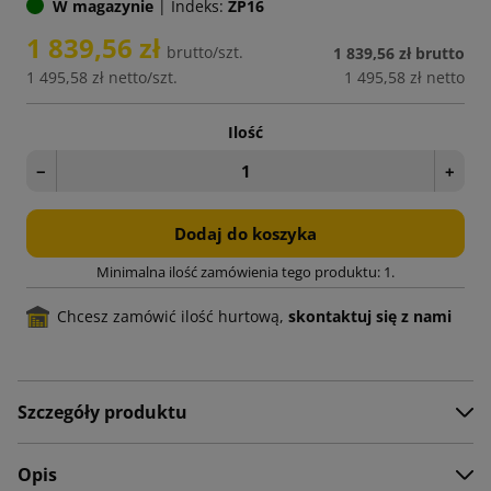
W magazynie
|
Indeks:
ZP16
1 839,56 zł
brutto/szt.
1 839,56 zł
brutto
1 495,58 zł
netto/szt.
1 495,58 zł
netto
Ilość
−
+
Dodaj do koszyka
Minimalna ilość zamówienia tego produktu: 1.
Chcesz zamówić ilość hurtową,
skontaktuj się z nami
Szczegóły produktu
Opis