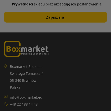
Prywatności
sklepu oraz akceptuję ich postanowienia.
Boxmarket Sp. z o.o.
Świętego Tomasza 4
05-840 Brwinów
Polska
info@boxmarket.eu
+48 22 188 14 48