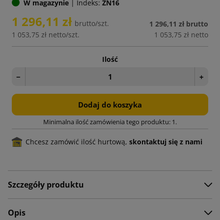
W magazynie
|
Indeks:
ZN16
1 296,11 zł
brutto/szt.
1 296,11 zł
brutto
1 053,75 zł
netto/szt.
1 053,75 zł
netto
Ilość
−
+
Dodaj do koszyka
Minimalna ilość zamówienia tego produktu: 1.
Chcesz zamówić ilość hurtową,
skontaktuj się z nami
Szczegóły produktu
Opis